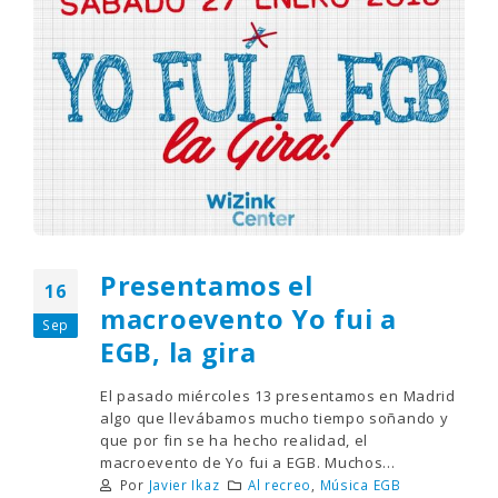
Presentamos el
16
macroevento Yo fui a
Sep
EGB, la gira
El pasado miércoles 13 presentamos en Madrid
algo que llevábamos mucho tiempo soñando y
que por fin se ha hecho realidad, el
macroevento de Yo fui a EGB. Muchos...
Por
Javier Ikaz
Al recreo
,
Música EGB