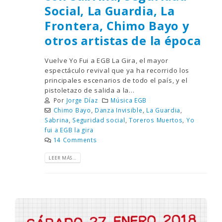
Social, La Guardia, La
Frontera, Chimo Bayo y
otros artistas de la época
Vuelve Yo Fui a EGB La Gira, el mayor
espectáculo revival que ya ha recorrido los
principales escenarios de todo el país, y el
pistoletazo de salida a la...
Por
Jorge Díaz
Música EGB
Chimo Bayo
,
Danza Invisible
,
La Guardia
,
Sabrina
,
Seguridad social
,
Toreros Muertos
,
Yo
fui a EGB la gira
14 Comments
LEER MÁS...