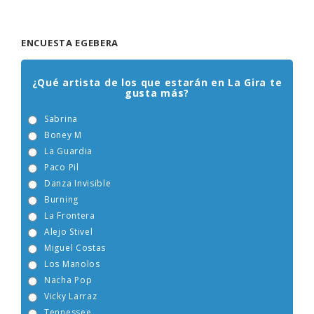
ENCUESTA EGEBERA
¿Qué artista de los que estarán en La Gira te
gusta más?
Sabrina
Boney M
La Guardia
Paco Pil
Danza Invisible
Burning
La Frontera
Alejo Stivel
Miguel Costas
Los Manolos
Nacha Pop
Vicky Larraz
Tennessee