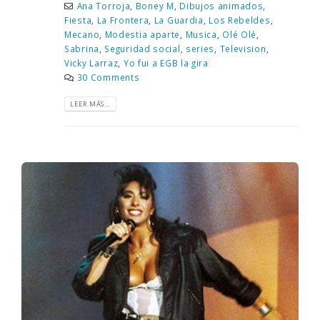
Ana Torroja
,
Boney M
,
Dibujos animados
,
Fiesta
,
La Frontera
,
La Guardia
,
Los Rebeldes
,
Mecano
,
Modestia aparte
,
Musica
,
Olé Olé
,
Sabrina
,
Seguridad social
,
series
,
Television
,
Vicky Larraz
,
Yo fui a EGB la gira
30 Comments
LEER MÁS...