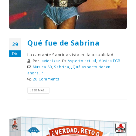
Qué fue de Sabrina
29
Dic
La cantante Sabrina vista en la actualidad
Por
Javier Ikaz
Aspecto actual
,
Música EGB
Música 80
,
Sabrina
,
¿Qué aspecto tienen
ahora…?
26 Comments
LEER MÁS...