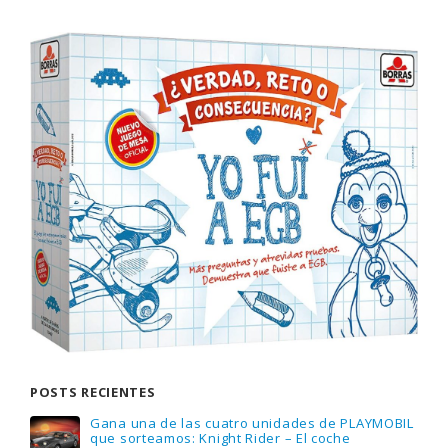
POSTS RECIENTES
Gana una de las cuatro unidades de PLAYMOBIL
que sorteamos: Knight Rider – El coche