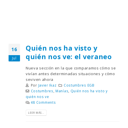
Quién nos ha visto y
16
quién nos ve: el veraneo
Jul
Nueva sección en la que comparamos cómo se
vivían antes determinadas situaciones y cómo
seviven ahora
Por
Javier Ikaz
Costumbres EGB
Costumbres
,
Manías
,
Quién nos ha visto y
quién nos ve
48 Comments
LEER MÁS...