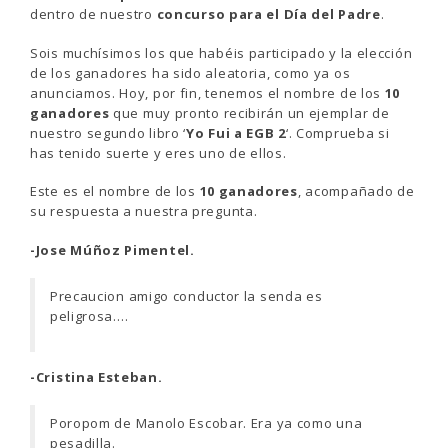
dentro de nuestro
concurso para el Día del Padre
.
Sois muchísimos los que habéis participado y la elección
de los ganadores ha sido aleatoria, como ya os
anunciamos. Hoy, por fin, tenemos el nombre de los
10
ganadores
que muy pronto recibirán un ejemplar de
nuestro segundo libro ‘
Yo Fui a EGB 2
‘. Comprueba si
has tenido suerte y eres uno de ellos.
Este es el nombre de los
10 ganadores
, acompañado de
su respuesta a nuestra pregunta.
-Jose Múñoz Pimentel.
Precaucion amigo conductor la senda es
peligrosa….
-Cristina Esteban.
Poropom de Manolo Escobar. Era ya como una
pesadilla.