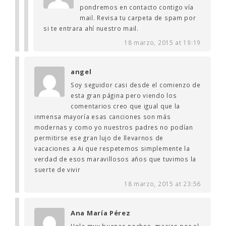
pondremos en contacto contigo vía
mail. Revisa tu carpeta de spam por
si te entrara ahí nuestro mail.
18 marzo, 2015 at 19:19
angel
Soy seguidor casi desde el comienzo de
esta gran página pero viendo los
comentarios creo que igual que la
inmensa mayoría esas canciones son más
modernas y como yo nuestros padres no podían
permitirse ese gran lujo de llevarnos de
vacaciones a Ai que respetemos simplemente la
verdad de esos maravillosos años que tuvimos la
suerte de vivir
18 marzo, 2015 at 23:56
Ana María Pérez
Hola muy buenas noches, gracias por el