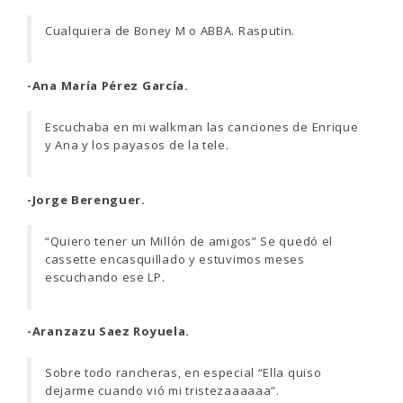
Cualquiera de Boney M o ABBA. Rasputin.
-Ana María Pérez García.
Escuchaba en mi walkman las canciones de Enrique
y Ana y los payasos de la tele.
-Jorge Berenguer.
“Quiero tener un Millón de amigos” Se quedó el
cassette encasquillado y estuvimos meses
escuchando ese LP.
-Aranzazu Saez Royuela.
Sobre todo rancheras, en especial “Ella quiso
dejarme cuando vió mi tristezaaaaaa”.