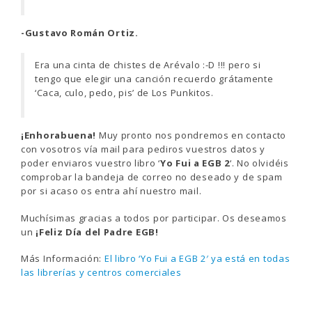
-Gustavo Román Ortiz.
Era una cinta de chistes de Arévalo :-D !!! pero si
tengo que elegir una canción recuerdo grátamente
‘Caca, culo, pedo, pis’ de Los Punkitos.
¡Enhorabuena!
Muy pronto nos pondremos en contacto
con vosotros vía mail para pediros vuestros datos y
poder enviaros vuestro libro ‘
Yo Fui a EGB 2
‘. No olvidéis
comprobar la bandeja de correo no deseado y de spam
por si acaso os entra ahí nuestro mail.
Muchísimas gracias a todos por participar. Os deseamos
un
¡Feliz Día del Padre EGB!
Más Información:
El libro ‘Yo Fui a EGB 2′ ya está en todas
las librerías y centros comerciales