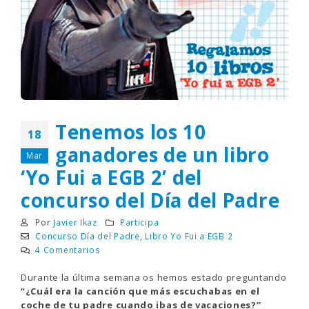
Tenemos los 10
18
ganadores de un libro
Mar
‘Yo Fui a EGB 2’ del
concurso del Día del Padre
Por
Javier Ikaz
Participa
Concurso Día del Padre
,
Libro Yo Fui a EGB 2
4 Comentarios
Durante la última semana os hemos estado preguntando
“¿Cuál era la canción que más escuchabas en el
coche de tu padre cuando ibas de vacaciones?”