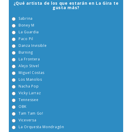
¿Qué artista de los que estarán en La Gira te
gusta más?
Sabrina
Boney M
La Guardia
Paco Pil
Danza Invisible
Burning
La Frontera
Alejo Stivel
Miguel Costas
Los Manolos
Nacha Pop
Vicky Larraz
Tennessee
OBK
Tam Tam Go!
Viceversa
La Orquesta Mondragón