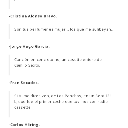
-Cristina Alonso Bravo.
Son tus perfumenes mujer… los que me sulibeyan…
-Jorge Hugo García.
Canción en concreto no, un casette entero de
Camilo Sexto.
-Fran Secades.
Si tu me dices ven, de Los Panchos, en un Seat 131
L, que fue el primer coche que tuvimos con radio-
cassette.
-Carlos Häring.