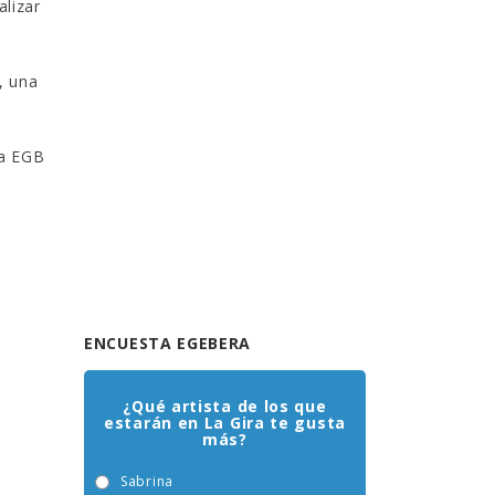
alizar
, una
 a EGB
ENCUESTA EGEBERA
¿Qué artista de los que
estarán en La Gira te gusta
más?
Sabrina