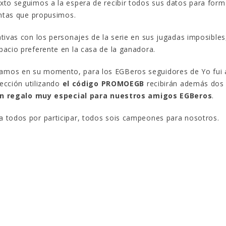
xto seguimos a la espera de recibir todos sus datos para form
untas que propusimos.
tivas con los personajes de la serie en sus jugadas imposibles
acio preferente en la casa de la ganadora.
amos en su momento, para los EGBeros seguidores de Yo fui
lección utilizando
el código PROMOEGB
recibirán además dos
n regalo muy especial para nuestros amigos EGBeros
.
 todos por participar, todos sois campeones para nosotros.