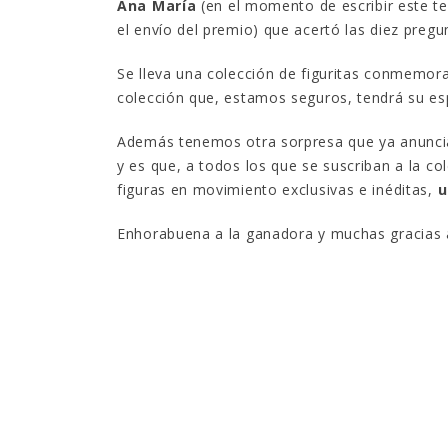
Ana María
(en el momento de escribir este te
el envío del premio) que acertó las diez preg
Se lleva una colección de figuritas conmemora
colección que, estamos seguros, tendrá su esp
Además tenemos otra sorpresa que ya anunci
y es que, a todos los que se suscriban a la co
figuras en movimiento exclusivas e inéditas,
u
Enhorabuena a la ganadora y muchas gracias a