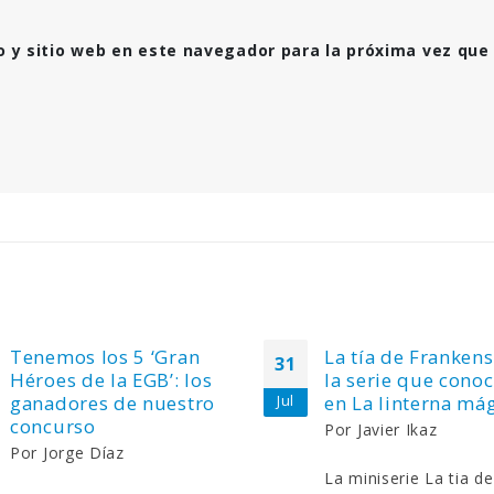
o y sitio web en este navegador para la próxima vez que
Tenemos los 5 ‘Gran
La tía de Frankens
31
Héroes de la EGB’: los
la serie que cono
ganadores de nuestro
en La linterna má
Jul
concurso
Por
Javier Ikaz
Por
Jorge Díaz
La miniserie La tia de