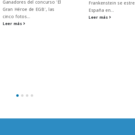
Ganadores del concurso 'El
Frankenstein se estr
Gran Héroe de EGB', las
España en...
cinco fotos...
Leer más
Leer más