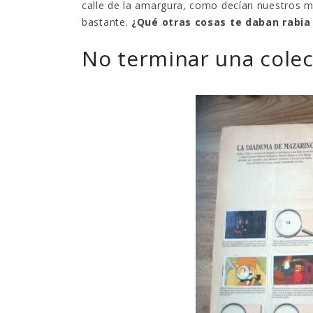
calle de la amargura, como decían nuestros
bastante.
¿Qué otras cosas te daban rabi
No terminar una cole