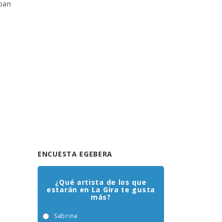
ban
ENCUESTA EGEBERA
¿Qué artista de los que
estarán en La Gira te gusta
más?
Sabrina