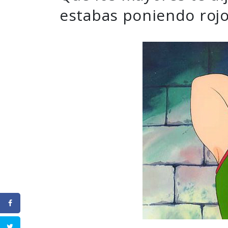
estabas poniendo roj