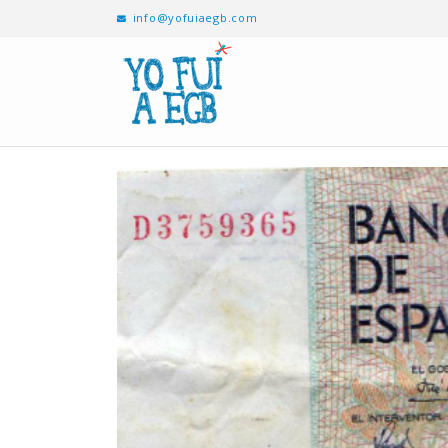
info@yofuiaegb.com