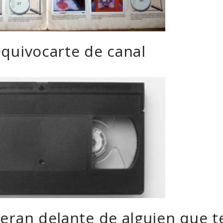
equivocarte de canal
jeran delante de alguien que t