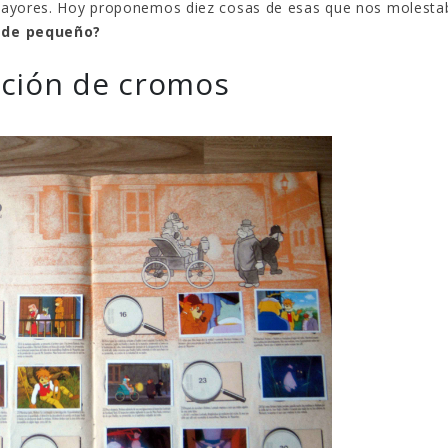
 mayores. Hoy proponemos diez cosas de esas que nos molesta
a de pequeño?
cción de cromos