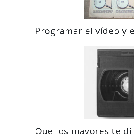
Programar el vídeo y 
Que los mayores te di