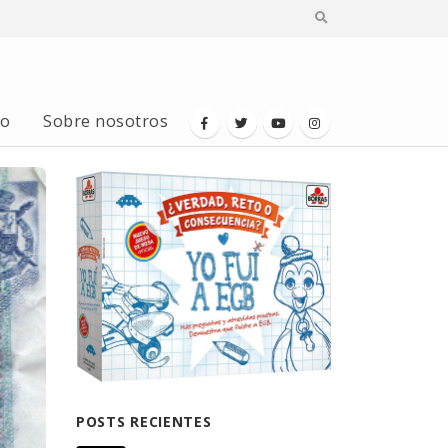
io
Sobre nosotros
POSTS RECIENTES