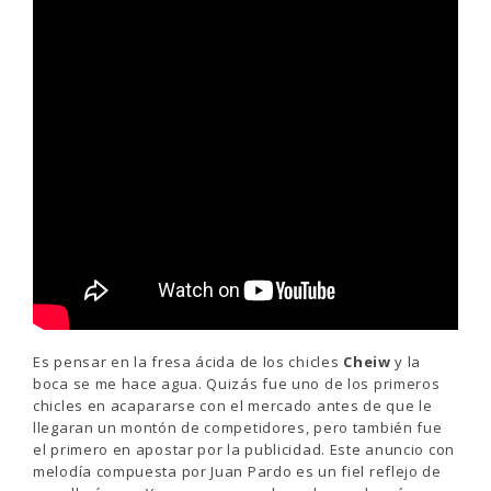
Es pensar en la fresa ácida de los chicles
Cheiw
y la
boca se me hace agua. Quizás fue uno de los primeros
chicles en acapararse con el mercado antes de que le
llegaran un montón de competidores, pero también fue
el primero en apostar por la publicidad. Este anuncio con
melodía compuesta por Juan Pardo es un fiel reflejo de