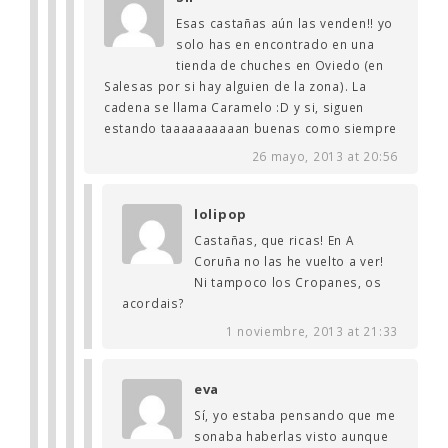
Esas castañas aún las venden!! yo
solo has en encontrado en una
tienda de chuches en Oviedo (en
Salesas por si hay alguien de la zona). La
cadena se llama Caramelo :D y si, siguen
estando taaaaaaaaaan buenas como siempre
26 mayo, 2013 at 20:56
lolipop
Castañas, que ricas! En A
Coruña no las he vuelto a ver!
Ni tampoco los Cropanes, os
acordais?
1 noviembre, 2013 at 21:33
eva
Sí, yo estaba pensando que me
sonaba haberlas visto aunque