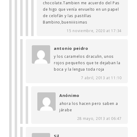
chocolate.Tambien me acuerdo del Pas
de higo que venía envuelto en un papel
de celofán y las pastillas
Bambino,bueniiiisimas
15 noviembre, 2020 at 17:34
antonio peidro
y los caramelos draculin, unos
rojos pequeños que te dejaban la
boca y la lengua toda roja
7 abril, 2013 at 11:10
Anónimo
ahora los hacen pero saben a
járabe
28 mayo, 2013 at 06:47
Sil