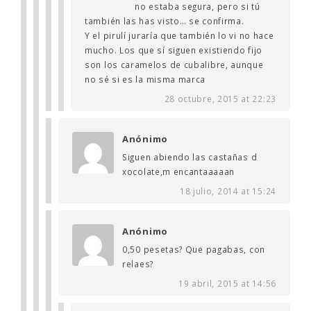
no estaba segura, pero si tú
también las has visto… se confirma.
Y el pirulí juraría que también lo vi no hace
mucho. Los que sí siguen existiendo fijo
son los caramelos de cubalibre, aunque
no sé si es la misma marca
28 octubre, 2015 at 22:23
Anónimo
Siguen abiendo las castañas d
xocolate,m encantaaaaan
18 julio, 2014 at 15:24
Anónimo
0,50 pesetas? Que pagabas, con
relaes?
19 abril, 2015 at 14:56