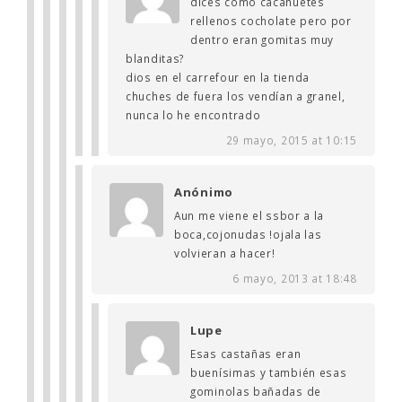
dices como cacahuetes
rellenos cocholate pero por
dentro eran gomitas muy
blanditas?
dios en el carrefour en la tienda
chuches de fuera los vendían a granel,
nunca lo he encontrado
29 mayo, 2015 at 10:15
Anónimo
Aun me viene el ssbor a la
boca,cojonudas !ojala las
volvieran a hacer!
6 mayo, 2013 at 18:48
Lupe
Esas castañas eran
buenísimas y también esas
gominolas bañadas de