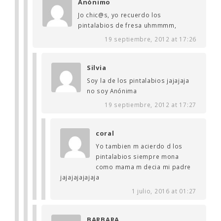
Anónimo
Jo chic@s, yo recuerdo los
pintalabios de fresa uhmmmm,
19 septiembre, 2012 at 17:26
Silvia
Soy la de los pintalabios jajajaja
no soy Anónima
19 septiembre, 2012 at 17:27
coral
Yo tambien m acierdo d los
pintalabios siempre mona
como mama m decia mi padre
jajajajajajaja
1 julio, 2016 at 01:27
BARBARA