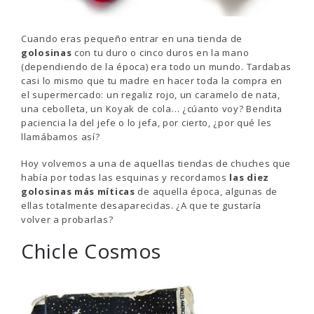
Cuando eras pequeño entrar en una tienda de
golosinas
con tu duro o cinco duros en la mano
(dependiendo de la época) era todo un mundo. Tardabas
casi lo mismo que tu madre en hacer toda la compra en
el supermercado: un regaliz rojo, un caramelo de nata,
una cebolleta, un Koyak de cola… ¿cúanto voy? Bendita
paciencia la del jefe o lo jefa, por cierto, ¿por qué les
llamábamos así?
Hoy volvemos a una de aquellas tiendas de chuches que
había por todas las esquinas y recordamos
las diez
golosinas más míticas
de aquella época, algunas de
ellas totalmente desaparecidas. ¿A que te gustaría
volver a probarlas?
Chicle Cosmos