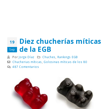
Diez chucherías míticas
19
de la EGB
Sep
Por
Jorge Díaz
Chuches
,
Rankings EGB
Chucherias míticas
,
Golosinas míticas de los 80
487 Comentarios