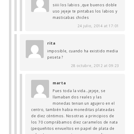
siiii los labios ,que buenos doble
uso jejeje te pintabas los labios y
masticabas chicles
24 julio, 2014 at 17:01
rita
imposible, cuando ha existido media
peseta ?
28 octubre, 2012 at 09:23
marta
Pues toda la vida…jejeje, se
llamaban dos reales y las
monedas tenian un agujero en el
centro, también habia moneditas plateadas
de diez céntimos. Nosotras a principios de
los 70 comprábamos diez caramelos de nata
(pequeñitos envueltos en papel de plata de