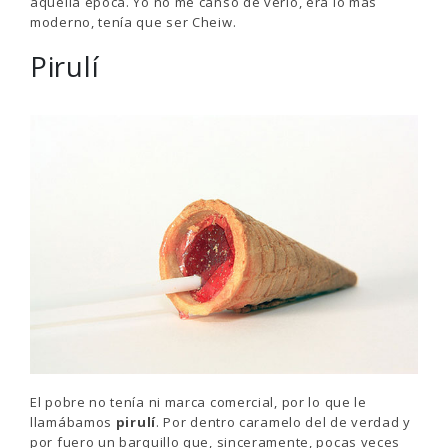
aquella época. Yo no me canso de verlo, era lo más
moderno, tenía que ser Cheiw.
Pirulí
El pobre no tenía ni marca comercial, por lo que le
llamábamos
pirulí
. Por dentro caramelo del de verdad y
por fuero un barquillo que, sinceramente, pocas veces