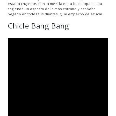
estaba crujiente. Con la mezcla en tu boca aquello iba
cogiendo un aspecto de lo más extraño y acababa
pegado en todos tus dientes. Que empacho de azúcar.
Chicle Bang Bang