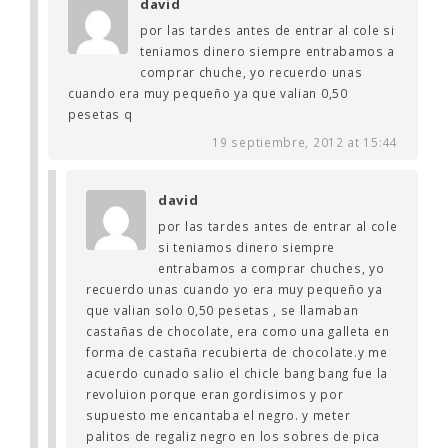
david
por las tardes antes de entrar al cole si
teniamos dinero siempre entrabamos a
comprar chuche, yo recuerdo unas
cuando era muy pequeño ya que valian 0,50
pesetas q
19 septiembre, 2012 at 15:44
david
por las tardes antes de entrar al cole
si teniamos dinero siempre
entrabamos a comprar chuches, yo
recuerdo unas cuando yo era muy pequeño ya
que valian solo 0,50 pesetas , se llamaban
castañas de chocolate, era como una galleta en
forma de castaña recubierta de chocolate.y me
acuerdo cunado salio el chicle bang bang fue la
revoluion porque eran gordisimos y por
supuesto me encantaba el negro. y meter
palitos de regaliz negro en los sobres de pica