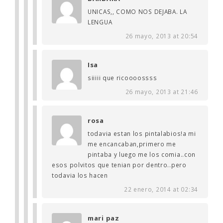
UNICAS,, COMO NOS DEJABA. LA
LENGUA
26 mayo, 2013 at 20:54
Isa
siiiii que ricoooossss
26 mayo, 2013 at 21:46
rosa
todavia estan los pintalabios!a mi
me encancaban,primero me
pintaba y luego me los comia..con
esos polvitos que tenian por dentro..pero
todavia los hacen
22 enero, 2014 at 02:34
mari paz