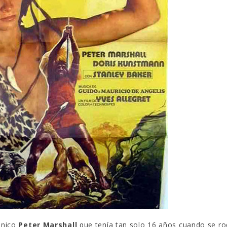
tánico
Peter Marshall
que tenía tan solo 16 años cuando se ro