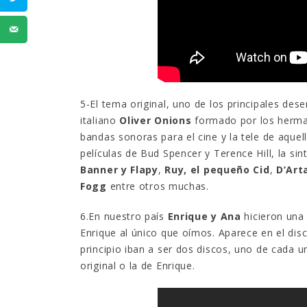
5-El tema original, uno de los principales dese
italiano
Oliver Onions
formado por los herm
bandas sonoras para el cine y la tele de aque
películas de Bud Spencer y Terence Hill, la si
Banner y Flapy
,
Ruy, el pequeño Cid
,
D’Art
Fogg
entre otros muchas.
6.En nuestro país
Enrique y Ana
hicieron una 
Enrique al único que oímos. Aparece en el dis
principio iban a ser dos discos, uno de cada u
original o la de Enrique.