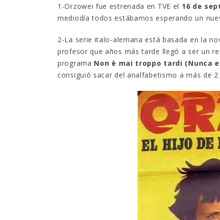
1-Orzowei fue estrenada en TVE el
16 de sep
mediodía todos estábamos esperando un nuevo
2-La serie italo-alemana está basada en la 
profesor que años más tarde llegó a ser un re
programa
Non è mai troppo tardi (Nunca 
consiguió sacar del analfabetismo a más de 2 