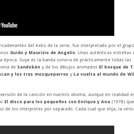
ncadenantes del éxito de la serie, fue interpretado por el grup
anos
Guido y Maurizio de Angelis
. Unas auténticas estrellas 
lla época. Suya es la banda sonora de prácticamente todas las
ntonía de
Sandokán
y de los dibujos animados
El bosque de T
acan y los tres mosqueperros
y
La vuelta al mundo de Wil
versión de la canción en nuestro idioma, aunque en realidad e
co
El disco para los pequeños con Enrique y Ana
(1978) que
no de los interpretes por separado. Cada cual que elija, la vers