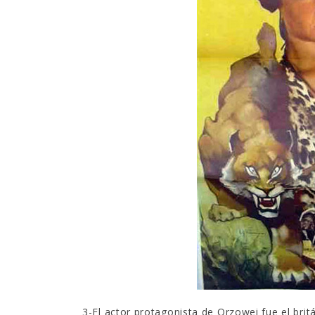
3-El actor protagonista de Orzowei fue el bri