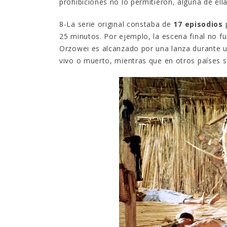
prohibiciones no lo permitieron, alguna de ell
8-La serie original constaba de
17 episodios
p
25 minutos. Por ejemplo, la escena final no fu
Orzowei es alcanzado por una lanza durante un
vivo o muerto, mientras que en otros países 