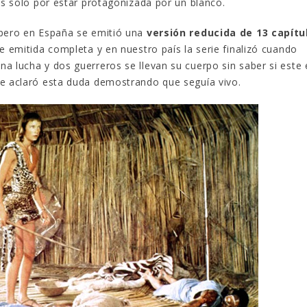
as solo por estar protagonizada por un blanco.
ero en España se emitió una
versión reducida de 13 capítu
e emitida completa y en nuestro país la serie finalizó cuando
a lucha y dos guerreros se llevan su cuerpo sin saber si este 
se aclaró esta duda demostrando que seguía vivo.