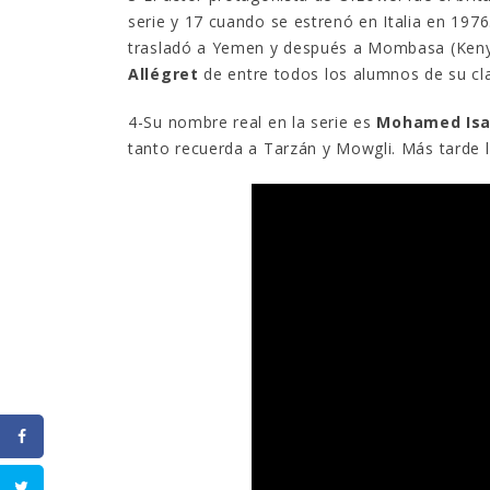
serie y 17 cuando se estrenó en Italia en 1976.
trasladó a Yemen y después a Mombasa (Kenya
Allégret
de entre todos los alumnos de su cla
4-Su nombre real en la serie es
Mohamed Is
tanto recuerda a Tarzán y Mowgli. Más tarde 