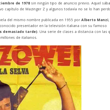
tiembre de 1978
sin ningún tipo de anuncio previo. Aquel sáb
 capítulo de Mazinger Z y algunos todavía no se lo han perd
novela del mismo nombre publicada en 1955 por
Alberto Manzi
conocido presentador en la televisión italiana con su famoso
es demasiado tarde)
. Una serie de clases a distancia con las 
millones de italianos.