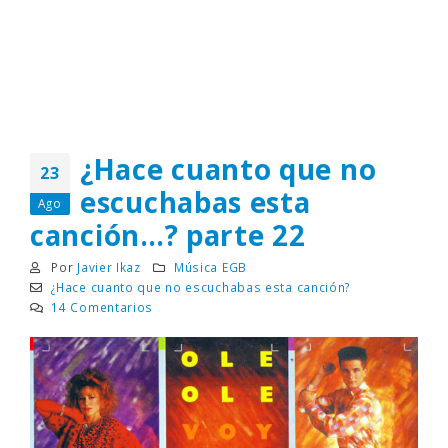
¿Hace cuanto que no
23
escuchabas esta
Ago
canción…? parte 22
Por
Javier Ikaz
Música EGB
¿Hace cuanto que no escuchabas esta canción?
14 Comentarios