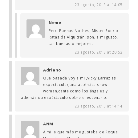
23 agosto, 2013 at 14:05
Neme
Pero Buenas Noches, Mister Rock o
Ratas de Alquitrán, son, a mi gusto,
tan buenas o mejores.
23 agosto, 2013 at 20:52
Adriano
Que pasada Voy a mil,Vicky Larraz es
espectacular,una auténtica show-
woman,canta como los ángeles y
además da espéctaculo sobre el escenario.
23 agosto, 2013 at 14:14
ANM
A mi la que más me gustaba de Roque