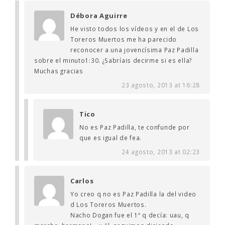
Débora Aguirre
He visto todos los vídeos y en el de Los
Toreros Muertos me ha parecido
reconocer a una jovencísima Paz Padilla
sobre el minuto1:30. ¿Sabríais decirme si es ella?
Muchas gracias
23 agosto, 2013 at 16:28
Tico
No es Paz Padilla, te confunde por
que es igual de fea.
24 agosto, 2013 at 02:23
Carlos
Yo creo q no es Paz Padilla la del video
d Los Toreros Muertos.
Nacho Dogan fue el 1º q decía: uau, q