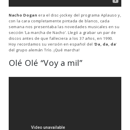
Nacho Dogan
era el disc-jockey del programa Aplauso y,
con la cara completamente pintada de blanco, cada
semana nos presentaba las novedades musicales en su
sección ‘La marcha de Nacho’. Llegó a grabar un par de
discos antes de que falleciera a los 37 años, en 1990.
Hoy recordamos su versión en español del ‘
Da, da, da
‘
del grupo alemán Trío. ¡Qué marcha!
Olé Olé “Voy a mil”