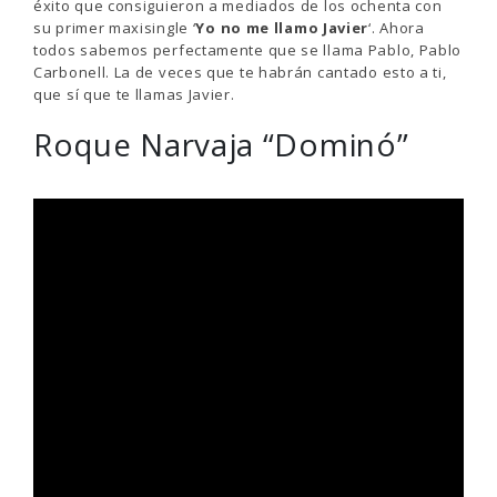
éxito que consiguieron a mediados de los ochenta con
su primer maxisingle ‘
Yo no me llamo Javier
‘. Ahora
todos sabemos perfectamente que se llama Pablo, Pablo
Carbonell. La de veces que te habrán cantado esto a ti,
que sí que te llamas Javier.
Roque Narvaja “Dominó”