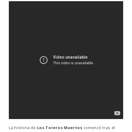
La historia de
Los Toreros Muertos
comenzó tras el