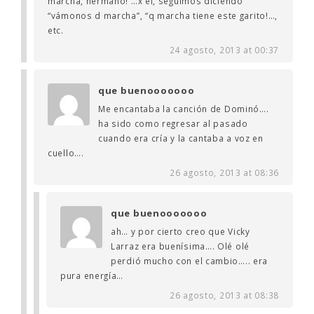
marcha, hermano! …x él, seguimos diciendo
“vámonos d marcha”, “q marcha tiene este garito!…,
etc.
24 agosto, 2013 at 00:37
que buenooooooo
Me encantaba la canción de Dominó….
ha sido como regresar al pasado
cuando era cría y la cantaba a voz en
cuello….
26 agosto, 2013 at 08:36
que buenooooooo
ah… y por cierto creo que Vicky
Larraz era buenísima…. Olé olé
perdió mucho con el cambio….. era
pura energía…
26 agosto, 2013 at 08:38