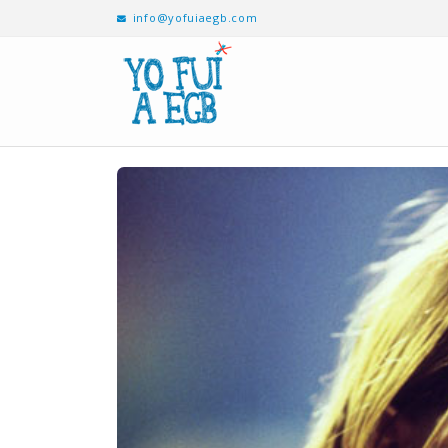
info@yofuiaegb.com