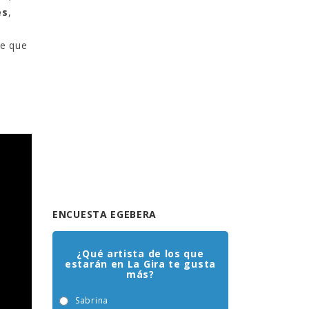
es
,
de que
ENCUESTA EGEBERA
¿Qué artista de los que
estarán en La Gira te gusta
más?
Sabrina