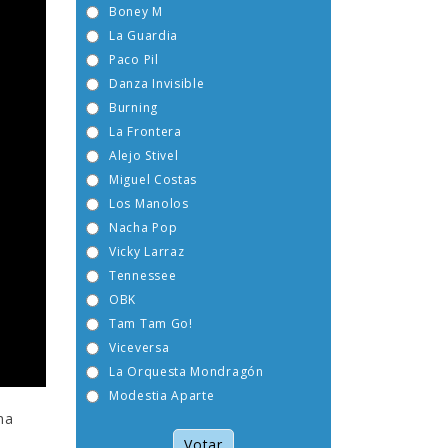
Boney M
La Guardia
Paco Pil
Danza Invisible
Burning
La Frontera
Alejo Stivel
Miguel Costas
Los Manolos
Nacha Pop
Vicky Larraz
Tennessee
OBK
Tam Tam Go!
Viceversa
La Orquesta Mondragón
Modestia Aparte
ma
Votar