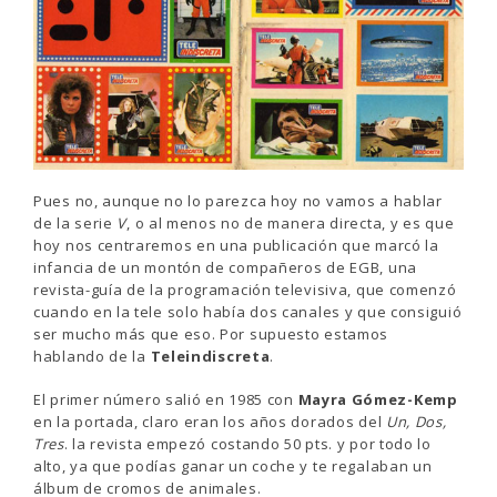
Pues no, aunque no lo parezca hoy no vamos a hablar
de la serie
V
, o al menos no de manera directa, y es que
hoy nos centraremos en una publicación que marcó la
infancia de un montón de compañeros de EGB, una
revista-guía de la programación televisiva, que comenzó
cuando en la tele solo había dos canales y que consiguió
ser mucho más que eso. Por supuesto estamos
hablando de la
Teleindiscreta
.
El primer número salió en 1985 con
Mayra Gómez-Kemp
en la portada, claro eran los años dorados del
Un, Dos,
Tres
. la revista empezó costando 50 pts. y por todo lo
alto, ya que podías ganar un coche y te regalaban un
álbum de cromos de animales.