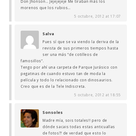
Don Jhonson… Jejejejeje Me tiraban más los
morenos que los rubios…
5 octubre, 2012 at 17:07
Salva
Pues sí que se va viendo la deriva de la
revista de sus primeros tiempos hasta
ser una más “de cotilleos de
famosillos”.
Tengo por ahí una carpeta de Parque Jurásico con
pegatinas de cuando estuvo tan de moda la
película y todo lo relacionado con dinosaurios.
Creo que es de la Tele Indiscreta.
5 octubre, 2012 at 18:55
Sonsoles
Madre mía, sois totales!! pero de
dónde sacais todas estas anticuallas
de fotos?? de verdad que esto lo