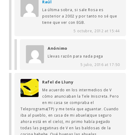
Raúl
La última sobra, si sale Rosa es
posterior a 2002 y por tanto no sé que
tiene que ver con EGB.
5 octubre, 2012 at 15:44
Anónimo
Llevas razón para nada pega
5 julio, 2016 at 17:50
Rafel de Lluny
Me acuerdo en los intermedios de V
cómo anunciaban la Tele Iniscreta. Pero
en mi casa se compraba el
Teleprograma(TP) y me tenía que aguantar. Cuando
iba al pueblo, en casa de mi abuela(que seguro
ahora está en el cielo), mi primo había pegado
todas las pegatinas de V en las baldosas de la
cocina,hehehe. Qué buenas las abuelas.