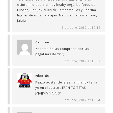
quinto mío que era muy heaby pegó las fotos de
Europe, Bon Jovi y las de Samantha Fox y Sabrina
ligeras de ropa, jajajajaa. Menuda bronca le cayó,
jajaja.
5 octubre, 2012 at 12:16
Carmen
Yo también las compraba por las
pegatinas de “V” :)
5 octubre, 2012 at 13:32
Nicolás
Peazo poster de la samantha fox tenia
yo en el cuarto , ERAN TO TETAS
JAJAJJAJAJAJAJAJ ;P
5 octubre, 2012 at 13:54