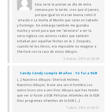
Esta serie la ponían un día de entre
semana por la tarde, creo que el Jueves,
porque igual no era tan buena como D
´artacán o La Vuelta al Mundo que caían en Sabado
y Domingo. Sin embargo también me gustaba
mucho y sirvió para que me “atreviera” a ver la
serie inglesa con actores reales que también
echaban por aquellas fechas en la 2. Después,
cuando leí los libros, era imposible no imaginar a
Sherlock con la cara de estos dibujos.
5 marzo, 2015 at 20:29
Candy Candy cumple 40 años - Yo fui a EGB
[…] Nuestros dibujos; Sherlock Holmes
Nuestros dibujos; Erase una vez el hombre Los
autos locos uno a uno Diez dibujos que has tenido
que ver si fuiste a EGB Películas infantiles de la EGB
Diez programas infantiles de la EGB […]
7 abril, 2015 at 00:21