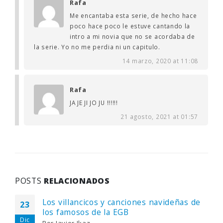
Rafa
Me encantaba esta serie, de hecho hace
poco hace poco le estuve cantando la
intro a mi novia que no se acordaba de
la serie. Yo no me perdia ni un capitulo.
14 marzo, 2020 at 11:08
Rafa
JA JE JI JO JU !!!!!!
21 agosto, 2021 at 01:57
POSTS
RELACIONADOS
Los villancicos y canciones navideñas de
23
los famosos de la EGB
Dic
Por
Javier Ikaz