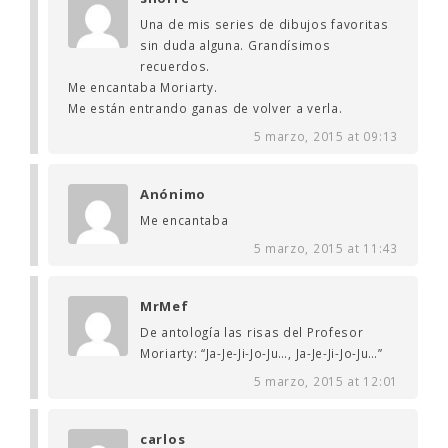
Una de mis series de dibujos favoritas
sin duda alguna. Grandísimos
recuerdos.
Me encantaba Moriarty.
Me están entrando ganas de volver a verla.
5 marzo, 2015 at 09:13
Anónimo
Me encantaba
5 marzo, 2015 at 11:43
MrMef
De antología las risas del Profesor
Moriarty: “Ja-Je-Ji-Jo-Ju…, Ja-Je-Ji-Jo-Ju…”
5 marzo, 2015 at 12:01
carlos