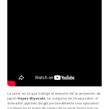
La serie, en la que trabajó el maestro de la animación de
Japón
Hayao Miyazaki
, se compone de 26 episodios. El
animador japonés dirigió personalmente seis episodios
y trabajó en el guión de varios de la serie hasta que se