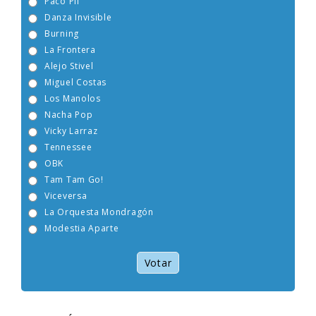
Paco Pil
Danza Invisible
Burning
La Frontera
Alejo Stivel
Miguel Costas
Los Manolos
Nacha Pop
Vicky Larraz
Tennessee
OBK
Tam Tam Go!
Viceversa
La Orquesta Mondragón
Modestia Aparte
Votar