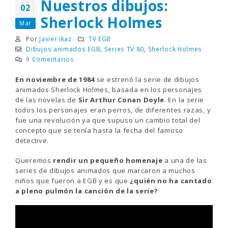
Nuestros dibujos:
02
Sherlock Holmes
Mar
Por
Javier Ikaz
TV EGB
Dibujos animados EGB
,
Series TV 80
,
Sherlock Holmes
9 Comentarios
En noviembre de 1984
se estrenó la serie de dibujos
animados Sherlock Holmes, basada en los personajes
de las novelas de
Sir Arthur Conan Doyle
. En la serie
todos los personajes eran perros, de diferentes razas, y
fue una revolución ya que supuso un cambio total del
concepto que se tenía hasta la fecha del famoso
detective.
Queremos
rendir un pequeño homenaje
a una de las
series de dibujos animados que marcaron a muchos
niños que fueron a EGB y es que
¿quién no ha cantado
a pleno pulmón la canción de la serie?