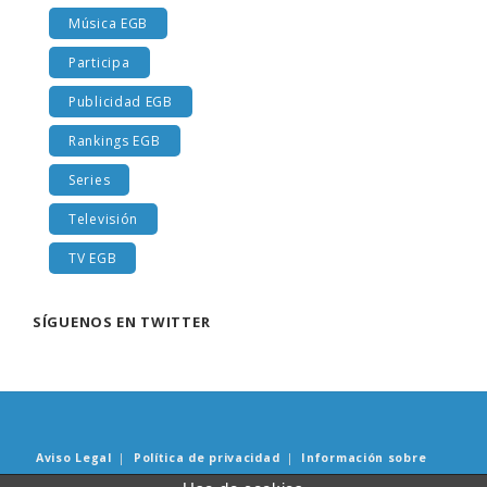
Música EGB
Participa
Publicidad EGB
Rankings EGB
Series
Televisión
TV EGB
SÍGUENOS EN TWITTER
Aviso Legal
|
Política de privacidad
|
Información sobre
Cookies