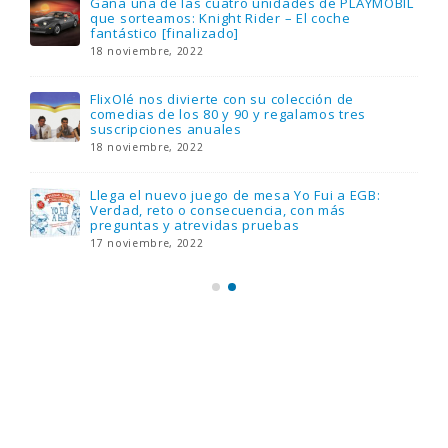
Gana una de las cuatro unidades de PLAYMOBIL
que sorteamos: Knight Rider – El coche
fantástico [finalizado]
18 noviembre, 2022
FlixOlé nos divierte con su colección de
comedias de los 80 y 90 y regalamos tres
suscripciones anuales
18 noviembre, 2022
Llega el nuevo juego de mesa Yo Fui a EGB:
Verdad, reto o consecuencia, con más
preguntas y atrevidas pruebas
17 noviembre, 2022