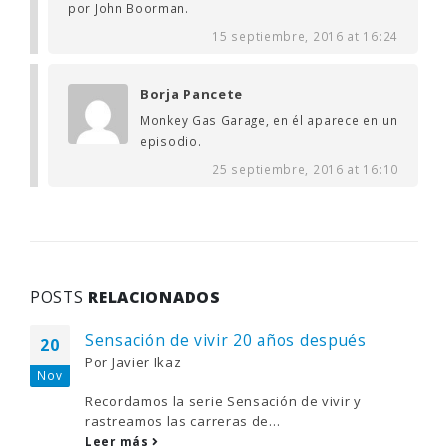
por John Boorman.
15 septiembre, 2016 at 16:24
Borja Pancete
Monkey Gas Garage, en él aparece en un
episodio.
25 septiembre, 2016 at 16:10
POSTS
RELACIONADOS
Sensación de vivir 20 años después
20
Por
Javier Ikaz
Nov
Recordamos la serie Sensación de vivir y
rastreamos las carreras de...
Leer más