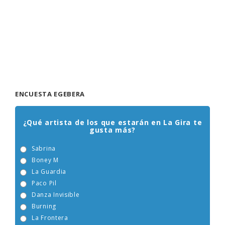
ENCUESTA EGEBERA
¿Qué artista de los que estarán en La Gira te
gusta más?
Sabrina
Boney M
La Guardia
Paco Pil
Danza Invisible
Burning
La Frontera