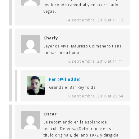
los locosde cannobal y en acorralado
vegas.
4 septiembre, 2016 at 11:12
Charly
Leyenda viva. Mauricio Colmenero tiene
un bar en su honor
6 septiembre, 2016 at 11:11
Fer (@iliadde)
Grande el Bar Reynolds
9 septiembre, 2016 at 23:54
Oscar
Le recomiendo en la esplendida
película Defensa (Deliverance en su
título original), del año 1972 y dirigida