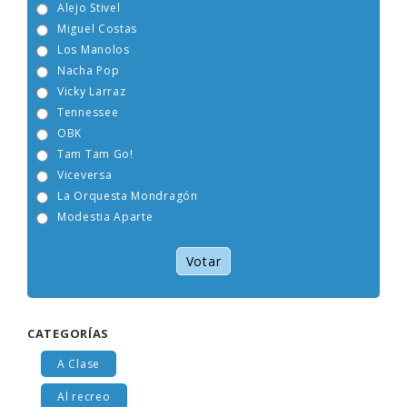
Alejo Stivel
Miguel Costas
Los Manolos
Nacha Pop
Vicky Larraz
Tennessee
OBK
Tam Tam Go!
Viceversa
La Orquesta Mondragón
Modestia Aparte
Votar
CATEGORÍAS
A Clase
Al recreo