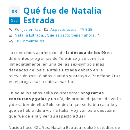
Qué fue de Natalia
03
Estrada
Sep
Por
Javier Ikaz
Aspecto actual
,
TV EGB
Natalia Estrada
,
¿Qué aspecto tienen ahora…?
18 Comentarios
La conocimos a principios de
la década de los 90
en
diferentes programas de Telecinco y se convirtió,
inmediatamente, en una de las sex-symbols más
deseadas del país. Natalia Estrada debutó en la
televisión con 18 años cuando sustituyó a Penélope Cruz
en el programa La quinta marcha.
En aquellos años solía co-presentar
programas
concursos y galas
y un día, de pronto, dejamos de verla
y de saber de ella. Sólo se decía que se había casado y
que se había ido a vivir a Italia. Hoy vamos a descubrir
qué fue de ella y ver su aspecto actual.
Nacida hace 42 años, Natalia Estrada realizó estudios de