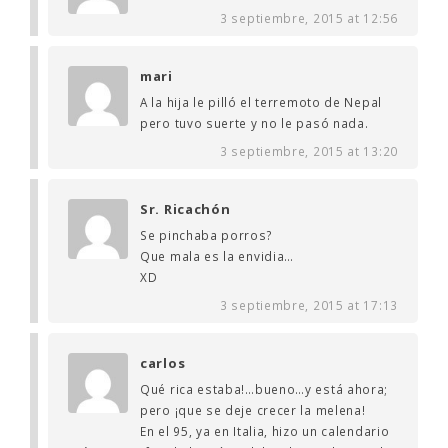
3 septiembre, 2015 at 12:56
mari
A la hija le pilló el terremoto de Nepal
pero tuvo suerte y no le pasó nada.
3 septiembre, 2015 at 13:20
Sr. Ricachón
Se pinchaba porros?
Que mala es la envidia…
XD
3 septiembre, 2015 at 17:13
carlos
Qué rica estaba!…bueno…y está ahora;
pero ¡que se deje crecer la melena!
En el 95, ya en Italia, hizo un calendario