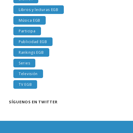
Libros y lecturas EGB
Música EGB
Participa
Publicidad EGB
Rankings EGB
Series
Televisión
TV EGB
SÍGUENOS EN TWITTER