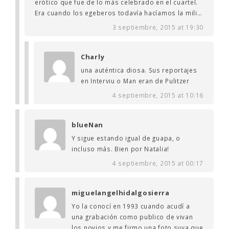
erótico que fue de lo más celebrado en el cuartel.
Era cuando los egeberos todavía hacíamos la mili…
3 septiembre, 2015 at 19:30
Charly
una auténtica diosa. Sus reportajes
en Interviu o Man eran de Pulitzer
4 septiembre, 2015 at 10:16
blueNan
Y sigue estando igual de guapa, o
incluso más. Bien por Natalia!
4 septiembre, 2015 at 00:17
miguelangelhidalgosierra
Yo la conocí en 1993 cuando acudí a
una grabación como publico de vivan
los novios y me firmo una foto suya que