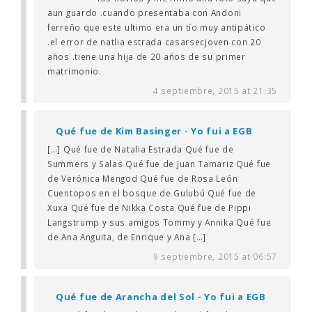
aun guardo .cuando presentaba con Andoni
ferreño que este ultimo era un tío muy antipático
.el error de natlia estrada casarsecjoven con 20
años .tiene una hija de 20 años de su primer
matrimonio.
4 septiembre, 2015 at 21:35
Qué fue de Kim Basinger - Yo fui a EGB
[…] Qué fue de Natalia Estrada Qué fue de
Summers y Salas Qué fue de Juan Tamariz Qué fue
de Verónica Mengod Qué fue de Rosa León
Cuentopos en el bosque de Gulubú Qué fue de
Xuxa Qué fue de Nikka Costa Qué fue de Pippi
Langstrump y sus amigos Tommy y Annika Qué fue
de Ana Anguita, de Enrique y Ana […]
9 septiembre, 2015 at 06:57
Qué fue de Arancha del Sol - Yo fui a EGB