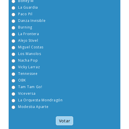
Boney M
La Guardia
Paco Pil
Danza Invisible
Burning
La Frontera
Alejo Stivel
Miguel Costas
Los Manolos
Nacha Pop
Vicky Larraz
Tennessee
OBK
Tam Tam Go!
Viceversa
La Orquesta Mondragón
Modestia Aparte
Votar