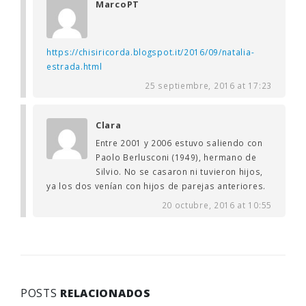
MarcoPT
https://chisiricorda.blogspot.it/2016/09/natalia-
estrada.html
25 septiembre, 2016 at 17:23
Clara
Entre 2001 y 2006 estuvo saliendo con
Paolo Berlusconi (1949), hermano de
Silvio. No se casaron ni tuvieron hijos,
ya los dos venían con hijos de parejas anteriores.
20 octubre, 2016 at 10:55
POSTS
RELACIONADOS