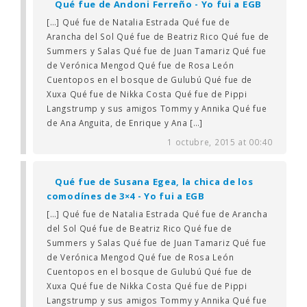
Qué fue de Andoni Ferreño - Yo fui a EGB
[…] Qué fue de Natalia Estrada Qué fue de
Arancha del Sol Qué fue de Beatriz Rico Qué fue de
Summers y Salas Qué fue de Juan Tamariz Qué fue
de Verónica Mengod Qué fue de Rosa León
Cuentopos en el bosque de Gulubú Qué fue de
Xuxa Qué fue de Nikka Costa Qué fue de Pippi
Langstrump y sus amigos Tommy y Annika Qué fue
de Ana Anguita, de Enrique y Ana […]
1 octubre, 2015 at 00:40
Qué fue de Susana Egea, la chica de los
comodínes de 3×4 - Yo fui a EGB
[…] Qué fue de Natalia Estrada Qué fue de Arancha
del Sol Qué fue de Beatriz Rico Qué fue de
Summers y Salas Qué fue de Juan Tamariz Qué fue
de Verónica Mengod Qué fue de Rosa León
Cuentopos en el bosque de Gulubú Qué fue de
Xuxa Qué fue de Nikka Costa Qué fue de Pippi
Langstrump y sus amigos Tommy y Annika Qué fue