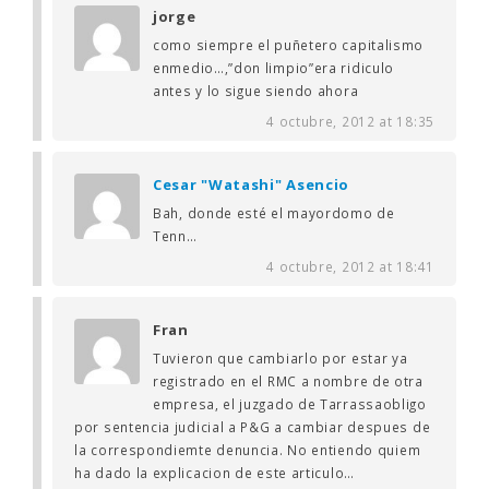
jorge
como siempre el puñetero capitalismo
enmedio…,”don limpio”era ridiculo
antes y lo sigue siendo ahora
4 octubre, 2012 at 18:35
Cesar "Watashi" Asencio
Bah, donde esté el mayordomo de
Tenn…
4 octubre, 2012 at 18:41
Fran
Tuvieron que cambiarlo por estar ya
registrado en el RMC a nombre de otra
empresa, el juzgado de Tarrassaobligo
por sentencia judicial a P&G a cambiar despues de
la correspondiemte denuncia. No entiendo quiem
ha dado la explicacion de este articulo…