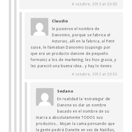
4 octubre, 2012 at 20:02
Claudio
le pusieron el nombre de
Danonino, porque se fabrica el
Asturias, allí en la fabrica, al Petit
suise, le llamaban Danonino (supongo por
que era un producto danone de pequeño
formato) a los de marketing, les hizo gracia, y
les pareció una buena idea.. y hay lo tienes
4 octubre, 2012 at 20:53
Sedano
En realidad la ‘estrategia’ de
Danone es dar un nombre
basado en el nombre de su
marca a absolutamente TODOS sus
productos… Mojan la cama pensando que
la gente pedirá Danette en vez de Natillas,