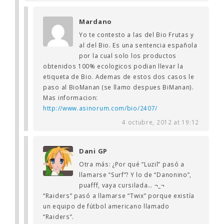
Mardano
Yo te contesto a las del Bio Frutas y
al del Bio. Es una sentencia española
por la cual solo los productos
obtenidos 100% ecologicos podian llevar la
etiqueta de Bio. Ademas de estos dos casos le
paso al BioManan (se llamo despues BiManan).
Mas informacion:
http://www.asinorum.com/bio/2407/
4 octubre, 2012 at 19:12
Dani GP
Otra más: ¿Por qué “Luzil” pasó a
llamarse “Surf”? Y lo de “Danonino”,
puafff, vaya cursilada… ¬_¬
“Raiders” pasó a llamarse “Twix” porque existía
un equipo de fútbol americano llamado
“Raiders”.