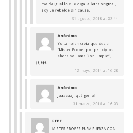
me da igual lo que diga la letra original,
soy un rebelde sin causa.
31 agosto, 2018 at 02:44
Anónimo
Yo tambien creia que decia
“Mister Proper por principios
ahora se llama Don Limpio”,
jejeje.
12 mayo, 2014 at 16:28
Anónimo
Jaaaaaaj, qué genial
31 marzo, 2016 at 16:03
PEPE
MISTER PROPER,PURA FUERZA CON