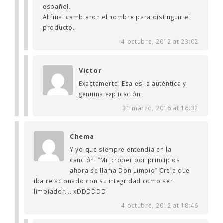
español.
Al final cambiaron el nombre para distinguir el
producto.
4 octubre, 2012 at 23:02
Victor
Exactamente. Esa es la auténtica y
genuina explicación.
31 marzo, 2016 at 16:32
Chema
Y yo que siempre entendia en la
canción: “Mr proper por principios
ahora se llama Don Limpio” Creia que
iba relacionado con su integridad como ser
limpiador…. xDDDDDD
4 octubre, 2012 at 18:46