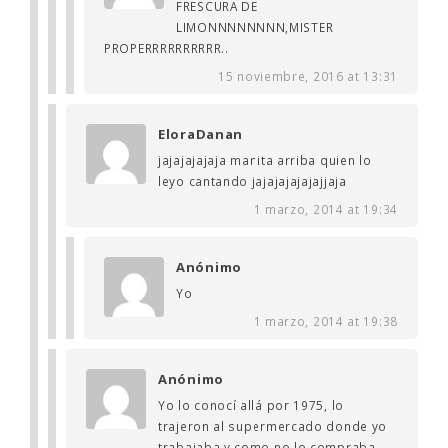
FRESCURA DE
LIMONNNNNNNN,MISTER
PROPERRRRRRRRRR..
15 noviembre, 2016 at 13:31
EloraDanan
jajajajajaja manita arriba quien lo
leyo cantando jajajajajajajjaja
1 marzo, 2014 at 19:34
Anónimo
Yo
1 marzo, 2014 at 19:38
Anónimo
Yo lo conocí allá por 1975, lo
trajeron al supermercado donde yo
trabajaba y como no lo compraba