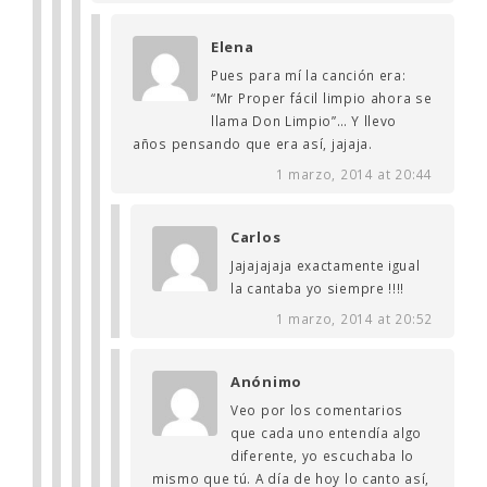
Elena
Pues para mí la canción era:
“Mr Proper fácil limpio ahora se
llama Don Limpio”… Y llevo
años pensando que era así, jajaja.
1 marzo, 2014 at 20:44
Carlos
Jajajajaja exactamente igual
la cantaba yo siempre !!!!
1 marzo, 2014 at 20:52
Anónimo
Veo por los comentarios
que cada uno entendía algo
diferente, yo escuchaba lo
mismo que tú. A día de hoy lo canto así,