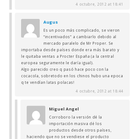
4 octubre, 2012 at 18:41
Augus
Es un poco más complicado, se vieron
“incentivados” a cambiarlo debido al
mercado paralelo de Mr Proper. Se
importaba desde países donde era más barato y
le quitaba ventas a Procter España (a la central
europea seguramente le daría igual).
Algo parecido creo q pasó hace poco con la
cocacola, sobretodo en los chinos hubo una epoca
q te vendían latas polacas!
4 octubre, 2012 at 18:44
Miguel Angel
Corroboro la versión dé la
importación masiva dé los
productos desde otros países,
haciendo que no se vendiese el producto