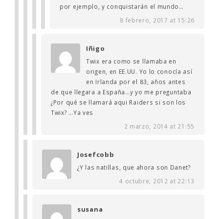
por ejemplo, y conquistarán el mundo…
8 febrero, 2017 at 15:26
Iñigo
Twix era como se llamaba en
origen, en EE.UU. Yo lo conocía así
en Irlanda por el 83, años antes
de que llegara a España…y yo me preguntaba
¿Por qué se llamará aqui Raiders si son los
Twix? …Ya ves
2 marzo, 2014 at 21:55
Josefcobb
¿Y las natillas, que ahora son Danet?
4 octubre, 2012 at 22:13
susana