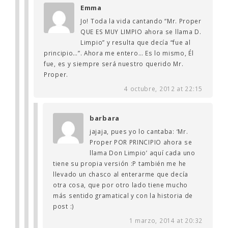
Emma
Jo! Toda la vida cantando “Mr. Proper
QUE ES MUY LIMPIO ahora se llama D.
Limpio” y resulta que decía “fue al
principio…”. Ahora me entero… Es lo mismo, Él
fue, es y siempre será nuestro querido Mr.
Proper.
4 octubre, 2012 at 22:15
barbara
jajaja, pues yo lo cantaba: ‘Mr.
Proper POR PRINCIPIO ahora se
llama Don Limpio’ aquí cada uno
tiene su propia versión :P también me he
llevado un chasco al enterarme que decía
otra cosa, que por otro lado tiene mucho
más sentido gramatical y con la historia de
post :)
1 marzo, 2014 at 20:32