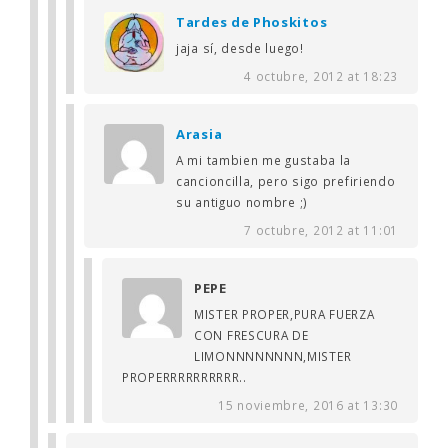
Tardes de Phoskitos
jaja sí, desde luego!
4 octubre, 2012 at 18:23
Arasia
A mi tambien me gustaba la
cancioncilla, pero sigo prefiriendo
su antiguo nombre ;)
7 octubre, 2012 at 11:01
PEPE
MISTER PROPER,PURA FUERZA
CON FRESCURA DE
LIMONNNNNNNN,MISTER
PROPERRRRRRRRRR..
15 noviembre, 2016 at 13:30