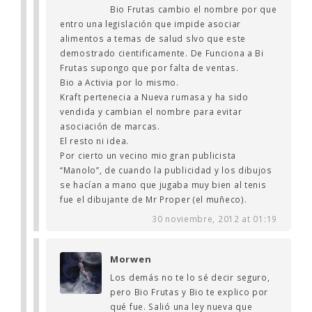
Bio Frutas cambio el nombre por que
entro una legislación que impide asociar
alimentos a temas de salud slvo que este
demostrado cientificamente. De Funciona a Bi
Frutas supongo que por falta de ventas.
Bio a Activia por lo mismo.
Kraft pertenecia a Nueva rumasa y ha sido
vendida y cambian el nombre para evitar
asociación de marcas.
El resto ni idea.
Por cierto un vecino mio gran publicista
“Manolo”, de cuando la publicidad y los dibujos
se hacían a mano que jugaba muy bien al tenis
fue el dibujante de Mr Proper (el muñeco).
30 noviembre, 2012 at 01:19
Morwen
Los demás no te lo sé decir seguro,
pero Bio Frutas y Bio te explico por
qué fue. Salió una ley nueva que