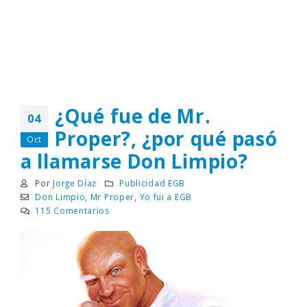
¿Qué fue de Mr.
04
Proper?, ¿por qué pasó
Oct
a llamarse Don Limpio?
Por
Jorge Díaz
Publicidad EGB
Don Limpio
,
Mr Proper
,
Yo fui a EGB
115 Comentarios