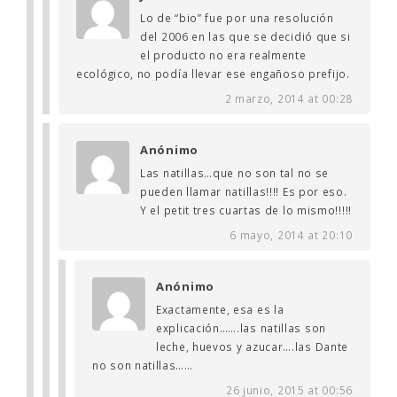
Lo de “bio” fue por una resolución
del 2006 en las que se decidió que si
el producto no era realmente
ecológico, no podía llevar ese engañoso prefijo.
2 marzo, 2014 at 00:28
Anónimo
Las natillas…que no son tal no se
pueden llamar natillas!!!! Es por eso.
Y el petit tres cuartas de lo mismo!!!!!
6 mayo, 2014 at 20:10
Anónimo
Exactamente, esa es la
explicación…….las natillas son
leche, huevos y azucar….las Dante
no son natillas……
26 junio, 2015 at 00:56