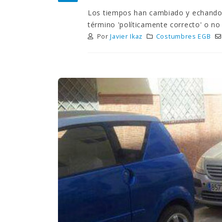
Los tiempos han cambiado y echando l
término 'políticamente correcto' o no 
Por
Javier Ikaz
Costumbres EGB