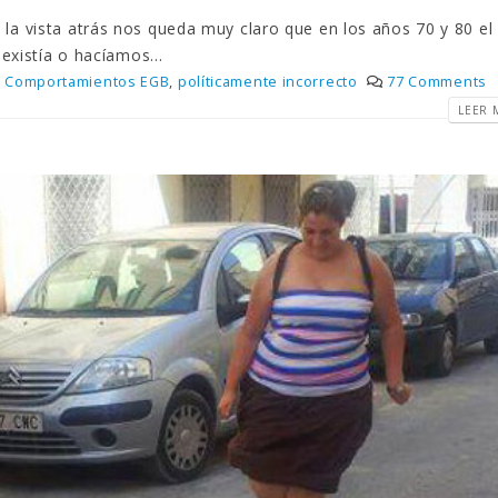
a vista atrás nos queda muy claro que en los años 70 y 80 el
existía o hacíamos...
Comportamientos EGB
,
políticamente incorrecto
77 Comments
LEER M