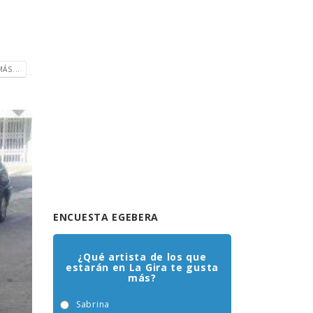
ÁS...
ENCUESTA EGEBERA
¿Qué artista de los que
estarán en La Gira te gusta
más?
Sabrina