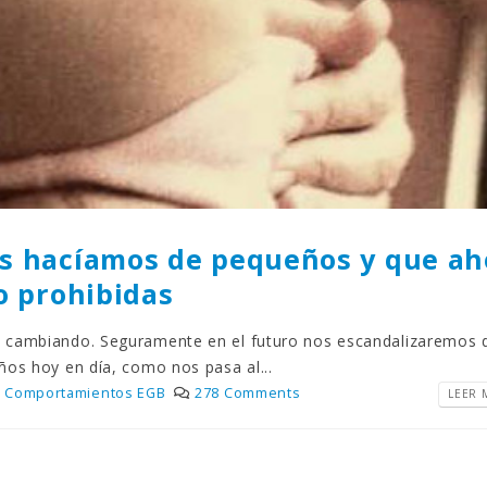
os hacíamos de pequeños y que ah
o prohibidas
 cambiando. Seguramente en el futuro nos escandalizaremos 
ños hoy en día, como nos pasa al...
Comportamientos EGB
278 Comments
LEER M