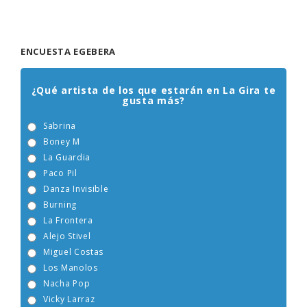
ENCUESTA EGEBERA
¿Qué artista de los que estarán en La Gira te
gusta más?
Sabrina
Boney M
La Guardia
Paco Pil
Danza Invisible
Burning
La Frontera
Alejo Stivel
Miguel Costas
Los Manolos
Nacha Pop
Vicky Larraz