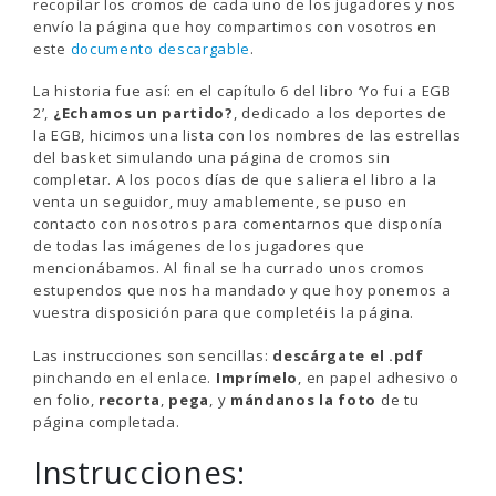
recopilar los cromos de cada uno de los jugadores y nos
envío la página que hoy compartimos con vosotros en
este
documento descargable
.
La historia fue así: en el capítulo 6 del libro ‘Yo fui a EGB
2’,
¿Echamos un partido?
, dedicado a los deportes de
la EGB, hicimos una lista con los nombres de las estrellas
del basket simulando una página de cromos sin
completar. A los pocos días de que saliera el libro a la
venta un seguidor, muy amablemente, se puso en
contacto con nosotros para comentarnos que disponía
de todas las imágenes de los jugadores que
mencionábamos. Al final se ha currado unos cromos
estupendos que nos ha mandado y que hoy ponemos a
vuestra disposición para que completéis la página.
Las instrucciones son sencillas:
descárgate el .pdf
pinchando en el enlace.
Imprímelo
, en papel adhesivo o
en folio,
recorta
,
pega
, y
mándanos la foto
de tu
página completada.
Instrucciones: