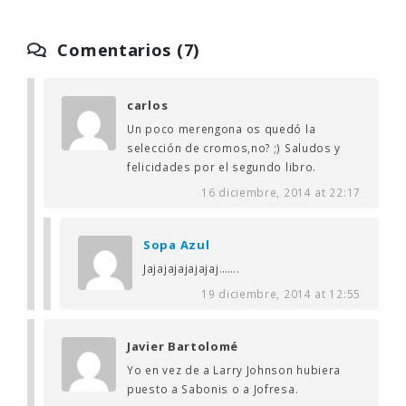
Comentarios (7)
carlos
Un poco merengona os quedó la
selección de cromos,no? ;) Saludos y
felicidades por el segundo libro.
16 diciembre, 2014 at 22:17
Sopa Azul
Jajajajajajajaj…….
19 diciembre, 2014 at 12:55
Javier Bartolomé
Yo en vez de a Larry Johnson hubiera
puesto a Sabonis o a Jofresa.