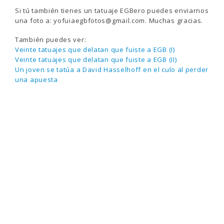
Si tú también tienes un tatuaje EGBero puedes enviarnos
una foto a: yofuiaegbfotos@gmail.com. Muchas gracias.
También puedes ver:
Veinte tatuajes que delatan que fuiste a EGB (I)
Veinte tatuajes que delatan que fuiste a EGB (II)
Un joven se tatúa a David Hasselhoff en el culo al perder
una apuesta