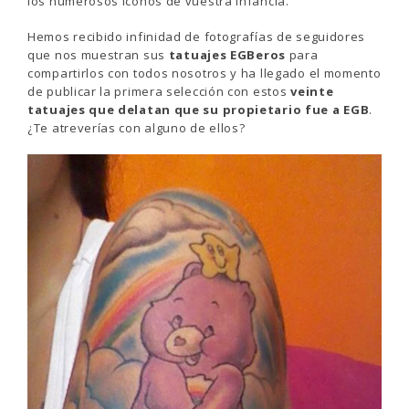
los numerosos iconos de vuestra infancia.
Hemos recibido infinidad de fotografías de seguidores
que nos muestran sus
tatuajes EGBeros
para
compartirlos con todos nosotros y ha llegado el momento
de publicar la primera selección con estos
veinte
tatuajes que delatan que su propietario fue a EGB
.
¿Te atreverías con alguno de ellos?