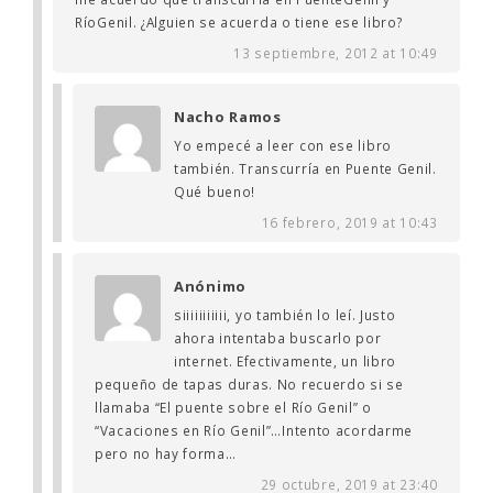
RíoGenil. ¿Alguien se acuerda o tiene ese libro?
13 septiembre, 2012 at 10:49
Nacho Ramos
Yo empecé a leer con ese libro
también. Transcurría en Puente Genil.
Qué bueno!
16 febrero, 2019 at 10:43
Anónimo
siiiiiiiiiii, yo también lo leí. Justo
ahora intentaba buscarlo por
internet. Efectivamente, un libro
pequeño de tapas duras. No recuerdo si se
llamaba “El puente sobre el Río Genil” o
“Vacaciones en Río Genil”…Intento acordarme
pero no hay forma…
29 octubre, 2019 at 23:40