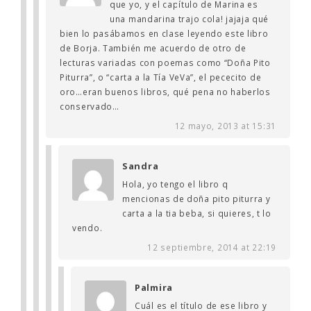
que yo, y el capítulo de Marina es
una mandarina trajo cola! jajaja qué
bien lo pasábamos en clase leyendo este libro
de Borja. También me acuerdo de otro de
lecturas variadas con poemas como “Doña Pito
Piturra”, o “carta a la Tía VeVa”, el pececito de
oro…eran buenos libros, qué pena no haberlos
conservado…
12 mayo, 2013 at 15:31
Sandra
Hola, yo tengo el libro q
mencionas de doña pito piturra y
carta a la tia beba, si quieres, t lo
vendo.
12 septiembre, 2014 at 22:19
Palmira
Cuál es el título de ese libro y