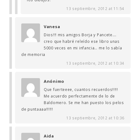
13 septiembre, 2012 at 11:54
Vanesa
Dios!!! mis amigos Borja y Pancete….
creo que habré releído ese libro unas
5000 veces en mi infancia… me lo sabía
de memoria
13 septiembre, 2012 at 10:34
Anónimo
Que fuerteeee, cuantos recuerdos!!!!!
Me acuerdo perfectamente de lo de
Baldomero. Se me han puesto los pelos
de puntaaaa!!!!!!
13 septiembre, 2012 at 10:36
Aida