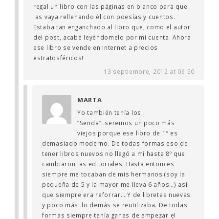
regal un libro con las páginas en blanco para que
las vaya rellenando él con poesías y cuentos.
Estaba tan enganchado al libro que, como el autor
del post, acabé leyéndomelo por mi cuenta. Ahora
ese libro se vende en Internet a precios
estratosféricos!
13 septiembre, 2012 at 09:50
MARTA
Yo también tenía los
“Senda”..seremos un poco más
viejos porque ese libro de 1º es
demasiado moderno. De todas formas eso de
tener libros nuevos no llegó a mí hasta 8º que
cambiaron las editoriales. Hasta entonces
siempre me tocaban de mis hermanos (soy la
pequeña de 5 y la mayor me lleva 6 años…) así
que siempre era reforrar….Y de libretas nuevas
y poco más..lo demás se reutilizaba. De todas
formas siempre tenía ganas de empezar el