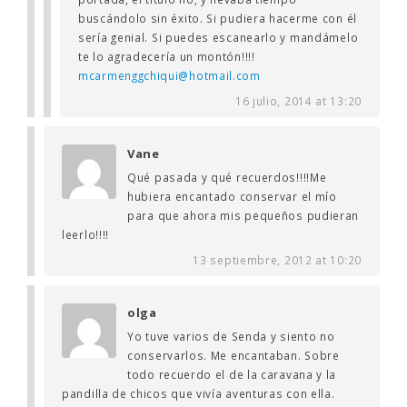
buscándolo sin éxito. Si pudiera hacerme con él
sería genial. Si puedes escanearlo y mandámelo
te lo agradecería un montón!!!!
mcarmenggchiqui@hotmail.com
16 julio, 2014 at 13:20
Vane
Qué pasada y qué recuerdos!!!!Me
hubiera encantado conservar el mío
para que ahora mis pequeños pudieran
leerlo!!!!
13 septiembre, 2012 at 10:20
olga
Yo tuve varios de Senda y siento no
conservarlos. Me encantaban. Sobre
todo recuerdo el de la caravana y la
pandilla de chicos que vivía aventuras con ella.