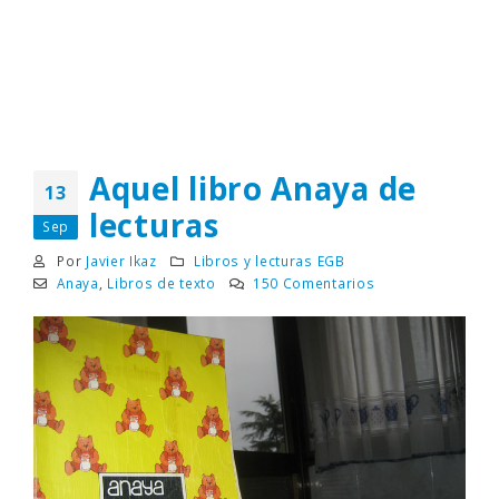
Aquel libro Anaya de
13
lecturas
Sep
Por
Javier Ikaz
Libros y lecturas EGB
Anaya
,
Libros de texto
150 Comentarios