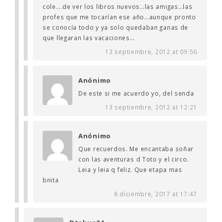
cole….de ver los libros nuevos…las amigas…las
profes que me tocarían ese año…aunque pronto
se conocía todo y ya solo quedaban ganas de
que llegaran las vacaciones…
13 septiembre, 2012 at 09:56
Anónimo
De este si me acuerdo yo, del senda
13 septiembre, 2012 at 12:21
Anónimo
Que recuerdos. Me encantaba soñar
con las aventuras d Toto y el circo.
Leia y leia q feliz. Que etapa mas
bnita
8 diciembre, 2017 at 17:47