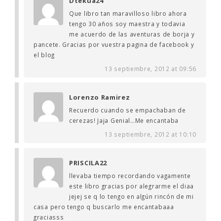
Dtekua24
Que libro tan maravilloso libro ahora
tengo 30 años soy maestra y todavia
me acuerdo de las aventuras de borja y
pancete. Gracias por vuestra pagina de facebook y
el blog
13 septiembre, 2012 at 09:56
Lorenzo Ramirez
Recuerdo cuando se empachaban de
cerezas! Jaja Genial…Me encantaba
13 septiembre, 2012 at 10:10
PRISCILA22
llevaba tiempo recordando vagamente
este libro gracias por alegrarme el diaa
jejej se q lo tengo en algún rincón de mi
casa pero tengo q buscarlo me encantabaaa
graciasss