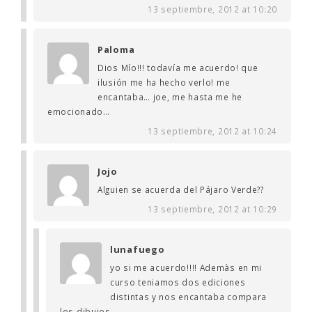
13 septiembre, 2012 at 10:20
Paloma
Dios Mío!!! todavía me acuerdo! que
ilusión me ha hecho verlo! me
encantaba… joe, me hasta me he
emocionado…
13 septiembre, 2012 at 10:24
Jojo
Alguien se acuerda del Pájaro Verde??
13 septiembre, 2012 at 10:29
lunafuego
yo si me acuerdo!!!! Ademàs en mi
curso teniamos dos ediciones
distintas y nos encantaba compara
los dibujos.