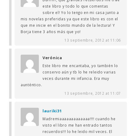
este libro y todo lo que comentas
sobre el! Yo lo tengo en mi casa junto a
mis novelas preferidas ya que este libro es con el
que me inicie en el bonito mundo de la lectura! Y
Borja tiene 3 años más que yo!
13 septiembre, 2012 at 11:06
Verónica
Este libro me encantaba, yo también lo
conservo aún y tb lo he releido varias
veces durante mi infancia. Era muy
aunténtico.
13 septiembre, 2012 at 11:07
lauriki31
Madremiaaaaaaaaaaaaa!!!! cuando he
visto el libro me han entrado tantos
recuerdos!!! lo he leido mil veces. El