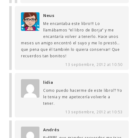
Neus
Me encantaba este libro!!! Lo
llamábamos “el libro de Borja” y me
encantaría volver a tenerlo. Hace unos
meses un amigo encontró el suyo y me lo prestó…
que pena que él también lo quiera conservar! Que
recuerdos tan bonitos!
13 septiembre, 2012 at 10:50
lidia
Como puedo hacerme de este libro?? Yo
le tenia y me apetecería volverle a
tener.
13 septiembre, 2012 at 10:53
Andrés
Buffffff, que grandes recuerdos me trae