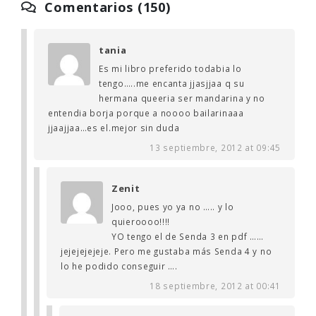
Comentarios (150)
tania
Es mi libro preferido todabia lo
tengo…..me encanta jjasjjaa q su
hermana queeria ser mandarina y no
entendia borja porque a noooo bailarinaaa
jjaajjaa…es el.mejor sin duda
13 septiembre, 2012 at 09:45
Zenit
Jooo, pues yo ya no ….. y lo
quieroooo!!!!
YO tengo el de Senda 3 en pdf ……
jejejejejeje. Pero me gustaba más Senda 4 y no
lo he podido conseguir ….
18 septiembre, 2012 at 00:41