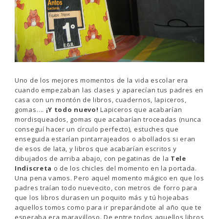
Uno de los mejores momentos de la vida escolar era
cuando empezaban las clases y aparecían tus padres en
casa con un montón de libros, cuadernos, lapiceros,
gomas….
¡Y todo nuevo!
Lapiceros que acabarían
mordisqueados, gomas que acabarían troceadas (nunca
conseguí hacer un círculo perfecto), estuches que
enseguida estarían pintarrajeados o abollados si eran
de esos de lata, y libros que acabarían escritos y
dibujados de arriba abajo, con pegatinas de la
Tele
Indiscreta
o de los chicles del momento en la portada.
Una pena vamos. Pero aquel momento mágico en que los
padres traían todo nuevecito, con metros de forro para
que los libros durasen un poquito más y tú hojeabas
aquellos tomos como para ir preparándote al año que te
esperaba era maravilloso. De entre todos aquellos libros