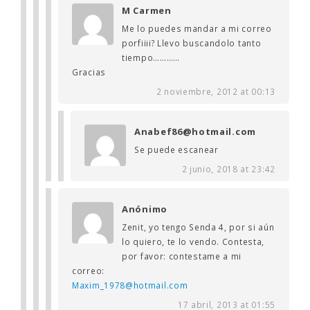
M Carmen
Me lo puedes mandar a mi correo
porfiiii? Llevo buscandolo tanto
tiempo…………
Gracias
2 noviembre, 2012 at 00:13
Anabef86@hotmail.com
Se puede escanear
2 junio, 2018 at 23:42
Anónimo
Zenit, yo tengo Senda 4, por si aún
lo quiero, te lo vendo. Contesta,
por favor: contestame a mi
correo:
Maxim_1978@hotmail.com
17 abril, 2013 at 01:55