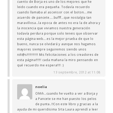
cuento de Borja es uno de los mejores que he
leido cuando era pequeña. Todavía recuerdo
cuando llamaba al ascensor con el boton….me
acuerdo de pancete…..bufff…que nostalgia tan
maravillosa…la epoca de antes no era la de ahora y
la inocencia que viviamos nuestra generación
todavía perdura porque solo teneis que observar
esta página web….es la mejor prueba de que lo
bueno, nunca se olvidará y aunque nos hagamos
mayores siempre seguiremos siendo unos
niñ@s!!!!!!!!!!!! Mis felicitaciones a los creadores de
esta página!!!!!! cada mañana la miro pensando en
qué recuerdo me espera!!!! :)
13 septiembre, 2012 at 11:08
noelia
Ohhh…cuando he vuelto a ver a Borja y
a Pancete se me han puesto los pelos
de punta..!!Con este libro y gracias a la
ayuda de mi queridisima Srta Laura aprendí a leer