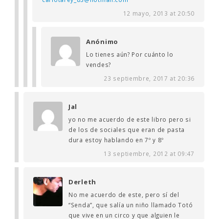
12 mayo, 2013 at 20:50
Anónimo
Lo tienes aún? Por cuánto lo
vendes?
23 septiembre, 2017 at 20:36
Jal
yo no me acuerdo de este libro pero si
de los de sociales que eran de pasta
dura estoy hablando en 7º y 8º
13 septiembre, 2012 at 09:47
Derleth
No me acuerdo de este, pero sí del
“Senda”, que salía un niño llamado Totó
que vive en un circo y que alguien le