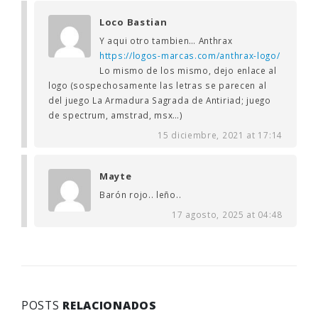
Loco Bastian
Y aqui otro tambien… Anthrax
https://logos-marcas.com/anthrax-logo/
Lo mismo de los mismo, dejo enlace al
logo (sospechosamente las letras se parecen al
del juego La Armadura Sagrada de Antiriad; juego
de spectrum, amstrad, msx…)
15 diciembre, 2021 at 17:14
Mayte
Barón rojo.. leño..
17 agosto, 2025 at 04:48
POSTS
RELACIONADOS