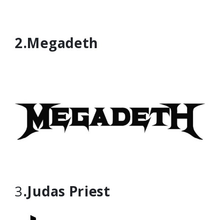
2.Megadeth
3
.Judas Priest