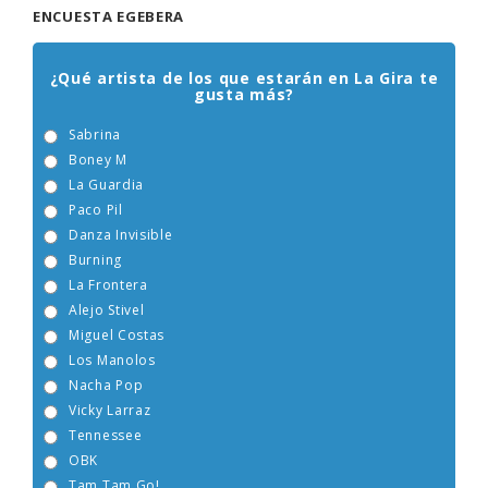
ENCUESTA EGEBERA
¿Qué artista de los que estarán en La Gira te
gusta más?
Sabrina
Boney M
La Guardia
Paco Pil
Danza Invisible
Burning
La Frontera
Alejo Stivel
Miguel Costas
Los Manolos
Nacha Pop
Vicky Larraz
Tennessee
OBK
Tam Tam Go!