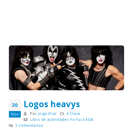
Logos heavys
30
Por
Jorge Díaz
A Clase
Nov
Libro de actividades Yo Fui a EGB
3 Comentarios