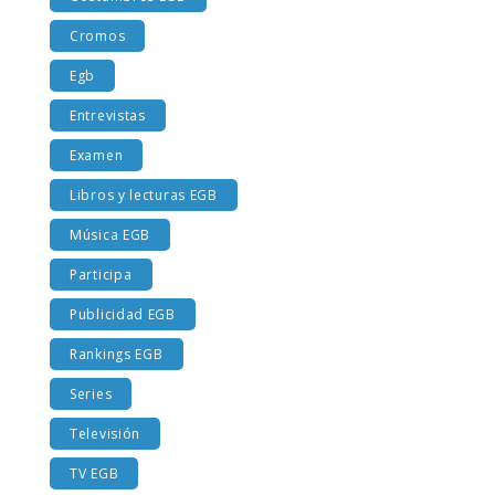
Cromos
Egb
Entrevistas
Examen
Libros y lecturas EGB
Música EGB
Participa
Publicidad EGB
Rankings EGB
Series
Televisión
TV EGB