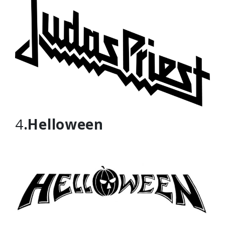
4
.Helloween