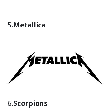
5.Metallica
6
.Scorpions