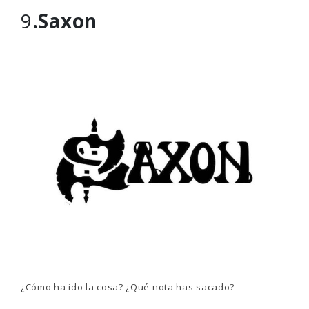
9
.Saxon
¿Cómo ha ido la cosa? ¿Qué nota has sacado?