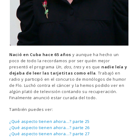
Nació en Cuba hace 65 años
y aunque ha hecho un
poco de todo la recordamos por ser quién mejor
presentó el programa
Un, dos, tres
y es que
nadie leía y
dejaba de leer las tarjetitas como ella
. Trabajó en
radio y participó en el concurso de monólogos de humor
de Flo. Luchó contra el cáncer y la hemos podido ver en
algún plató de televisión contando su recuperación.
Finalmente anunció estar curada del todo.
También puedes ver:
¿Qué aspecto tienen ahora…? parte 25
¿Qué aspecto tienen ahora…? parte 26
¿Qué aspecto tienen ahora…? parte 27