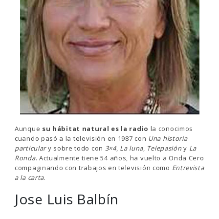
Aunque
su hábitat natural es la radio
la conocimos
cuando pasó a la televisión en 1987 con
Una historia
particular
y sobre todo con
3×4
,
La luna
,
Telepasión
y
La
Ronda
. Actualmente tiene 54 años, ha vuelto a Onda Cero
compaginando con trabajos en televisión como
Entrevista
a la carta
.
Jose Luis Balbín