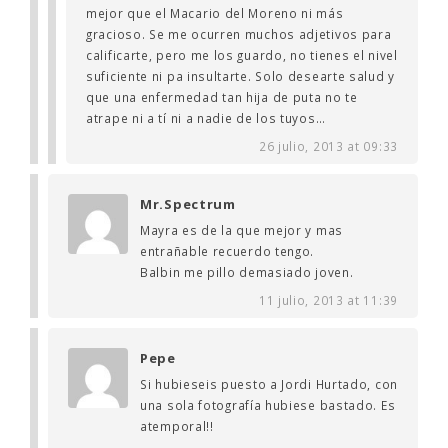
mejor que el Macario del Moreno ni más
gracioso. Se me ocurren muchos adjetivos para
calificarte, pero me los guardo, no tienes el nivel
suficiente ni pa insultarte. Solo desearte salud y
que una enfermedad tan hija de puta no te
atrape ni a tí ni a nadie de los tuyos…
26 julio, 2013 at 09:33
Mr.Spectrum
Mayra es de la que mejor y mas
entrañable recuerdo tengo.
Balbin me pillo demasiado joven.
11 julio, 2013 at 11:39
Pepe
Si hubieseis puesto a Jordi Hurtado, con
una sola fotografía hubiese bastado. Es
atemporal!!