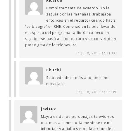
Ricardo
Completamente de acuerdo. Yo le
seguía por las mañanas (trabajaba
entonces en el reparto) cuando hacía
“La bisagra” en RNE. Comenzó en la tele llevando
el espíritu del programa radiofónico pero en
seguida se pasó al lado oscuro y se convirtió en
paradigma de la telebasura.
11 julio, 2013 at 21:06
Chuchi
Se puede decir más alto, pero no
más claro.
12 julio, 2013 at 15:39
javitux
Mayra es de los personajes televisivos
que mas a la memoria me viene de mi
infancia, irradiaba simpatía a caudales