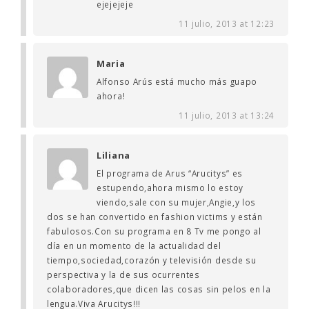
ejejejeje
11 julio, 2013 at 12:23
Maria
Alfonso Arús está mucho más guapo
ahora!
11 julio, 2013 at 13:24
Liliana
El programa de Arus “Arucitys” es
estupendo,ahora mismo lo estoy
viendo,sale con su mujer,Angie,y los
dos se han convertido en fashion victims y están
fabulosos.Con su programa en 8 Tv me pongo al
día en un momento de la actualidad del
tiempo,sociedad,corazón y televisión desde su
perspectiva y la de sus ocurrentes
colaboradores,que dicen las cosas sin pelos en la
lengua.Viva Arucitys!!!