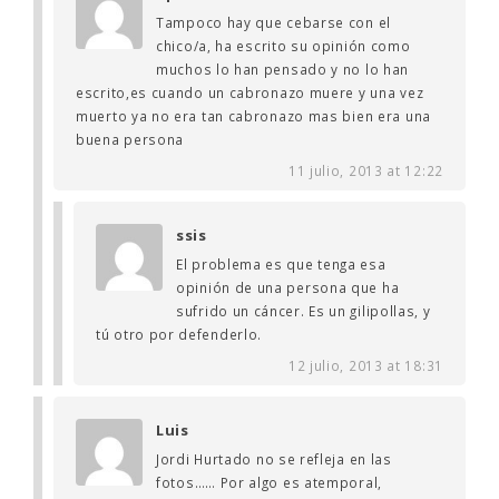
Tampoco hay que cebarse con el
chico/a, ha escrito su opinión como
muchos lo han pensado y no lo han
escrito,es cuando un cabronazo muere y una vez
muerto ya no era tan cabronazo mas bien era una
buena persona
11 julio, 2013 at 12:22
ssis
El problema es que tenga esa
opinión de una persona que ha
sufrido un cáncer. Es un gilipollas, y
tú otro por defenderlo.
12 julio, 2013 at 18:31
Luis
Jordi Hurtado no se refleja en las
fotos…… Por algo es atemporal,