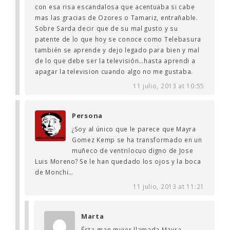
con esa risa escandalosa que acentuaba si cabe
mas las gracias de Ozores o Tamariz, entrañable.
Sobre Sarda decir que de su mal gusto y su
patente de lo que hoy se conoce como Telebasura
también se aprende y dejo legado para bien y mal
de lo que debe ser la televisión…hasta aprendi a
apagar la television cuando algo no me gustaba.
11 julio, 2013 at 10:55
Persona
¿Soy al único que le parece que Mayra
Gomez Kemp se ha transformado en un
muñeco de ventrilocuo digno de Jose
Luis Moreno? Se le han quedado los ojos y la boca
de Monchi…
11 julio, 2013 at 11:21
Marta
Ésta gran mujer llamada Mayra