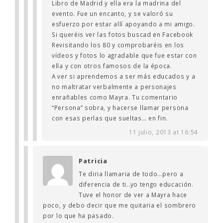
Libro de Madrid y ella era la madrina del
evento. Fue un encanto, y se valoró su
esfuerzo por estar allí apoyando a mi amigo.
Si queréis ver las fotos buscad en Facebook
Revisitando los 80 y comprobaréis en los
vídeos y fotos lo agradable que fue estar con
ella y con otros famosos de la época.
A ver si aprendemos a ser más educados y a
no maltratar verbalmente a personajes
enrañables como Mayra. Tu comentario
“Persona” sobra, y hacerse llamar persona
con esas perlas que sueltas… en fin.
11 julio, 2013 at 16:54
Patricia
Te diria llamaria de todo…pero a
diferencia de ti..yo tengo educación.
Tuve el honor de ver a Mayra hace
poco, y debo decir que me quitaria el sombrero
por lo que ha pasado.