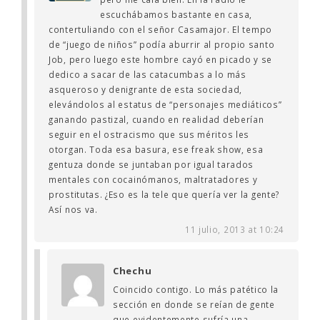
escuchábamos bastante en casa,
contertuliando con el señor Casamajor. El tempo
de “juego de niños” podía aburrir al propio santo
Job, pero luego este hombre cayó en picado y se
dedico a sacar de las catacumbas a lo más
asqueroso y denigrante de esta sociedad,
elevándolos al estatus de “personajes mediáticos”
ganando pastizal, cuando en realidad deberían
seguir en el ostracismo que sus méritos les
otorgan. Toda esa basura, ese freak show, esa
gentuza donde se juntaban por igual tarados
mentales con cocainómanos, maltratadores y
prostitutas. ¿Eso es la tele que quería ver la gente?
Así nos va.
11 julio, 2013 at 10:24
Chechu
Coincido contigo. Lo más patético la
sección en donde se reían de gente
que evidentemente sufría una