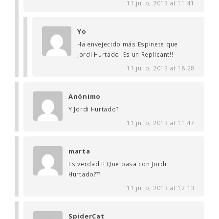
11 julio, 2013 at 11:41
Yo
Ha envejecido más Espinete que
Jordi Hurtado. Es un Replicant!!
11 julio, 2013 at 18:28
Anónimo
Y Jordi Hurtado?
11 julio, 2013 at 11:47
marta
Es verdad!!! Que pasa con Jordi
Hurtado???
11 julio, 2013 at 12:13
SpiderCat