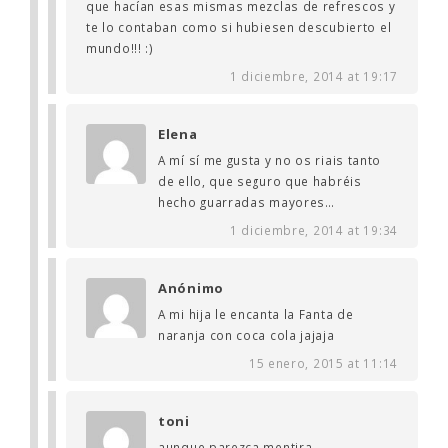
que hacían esas mismas mezclas de refrescos y
te lo contaban como si hubiesen descubierto el
mundo!!! :)
1 diciembre, 2014 at 19:17
Elena
A mí sí me gusta y no os riais tanto
de ello, que seguro que habréis
hecho guarradas mayores…
1 diciembre, 2014 at 19:34
Anónimo
A mi hija le encanta la Fanta de
naranja con coca cola jajaja
15 enero, 2015 at 11:14
toni
aunque parezca mentira