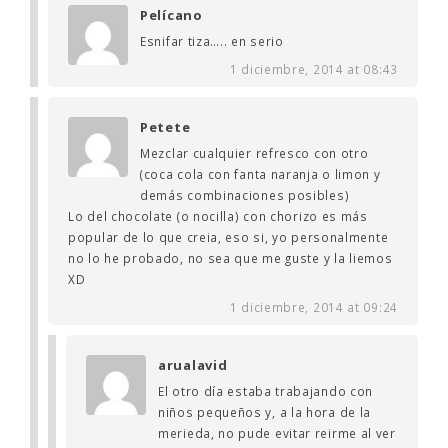
Pelícano
Esnifar tiza….. en serio
1 diciembre, 2014 at 08:43
Petete
Mezclar cualquier refresco con otro
(coca cola con fanta naranja o limon y
demás combinaciones posibles)
Lo del chocolate (o nocilla) con chorizo es más
popular de lo que creia, eso si, yo personalmente
no lo he probado, no sea que me guste y la liemos
XD
1 diciembre, 2014 at 09:24
arualavid
El otro día estaba trabajando con
niños pequeños y, a la hora de la
merieda, no pude evitar reirme al ver